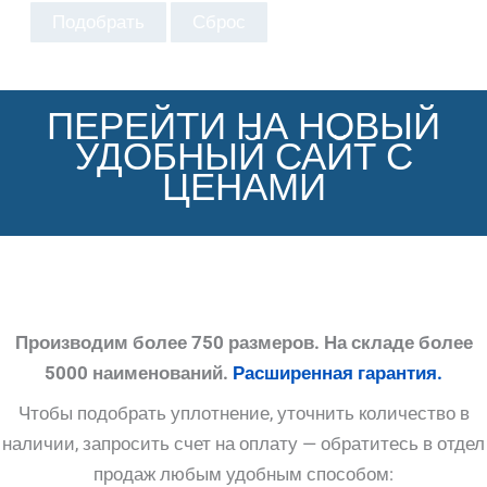
Подобрать
Сброс
ПЕРЕЙТИ НА НОВЫЙ
УДОБНЫЙ САЙТ С
ЦЕНАМИ
Производим более 750 размеров. На складе более
5000 наименований.
Расширенная гарантия.
Чтобы подобрать уплотнение, уточнить количество в
наличии, запросить счет на оплату — обратитесь в отдел
продаж любым удобным способом: