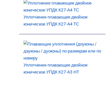
Уплотнение плавающее двойное
коническое УПДК К27-А4 ТС
Уплотнение плавающее двойное
коническое УПДК К27-А3 НТ