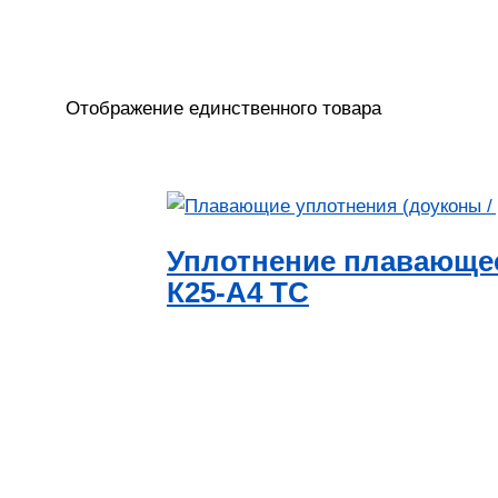
Отображение единственного товара
Уплотнение плавающе
К25-А4 ТС