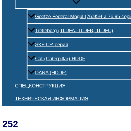
Goetze Federal Mogul (76.95H и 76.95 сер
Trelleborg (TLDFA, TLDFB, TLDFC)
SKF CR-серия
Cat (Caterpillar) HDDF
DANA (HDDF)
СПЕЦКОНСТРУКЦИЯ
ТЕХНИЧЕСКАЯ ИНФОРМАЦИЯ
252