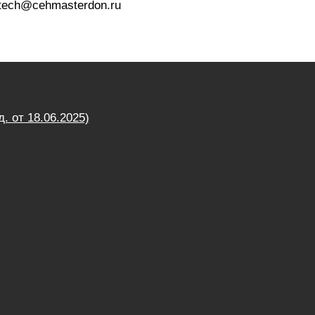
 tech@cehmasterdon.ru
от 18.06.2025)