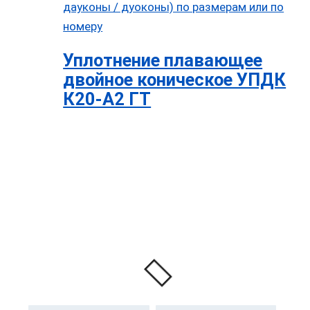
Уплотнение плавающее
двойное коническое УПДК
К20-А2 ГТ