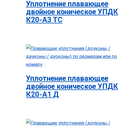
Уплотнение плавающее
двойное коническое УПДК
К20-А3 ТС
Уплотнение плавающее
двойное коническое УПДК
К20-А1 Д