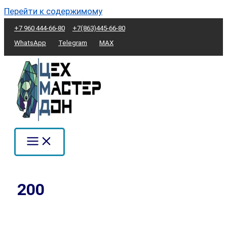
Перейти к содержимому
+7 960 444-66-80
+7(863)445-66-80
WhatsApp
Telegram
MAX
200