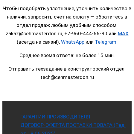
Чтобы подобрать уплотнение, уточнить количество в
наличии, запросить счет на оплату — обратитесь в
отдел продаж любым удобным способом:
zakaz@cehmasterdon.ru, +7-960-444-66-80 или
MAX
(всегда на связи!),
WhatsApp
или
Telegram
.
Среднее время ответа: не более 15 мин.
Отправить техзадание в конструкторский отдел:
tech@cehmasterdon.ru
ГАРАНТИИ ПРОИЗВОДИТЕЛЯ
ДОГОВОР-ОФЕРТА ПОСТАВКИ ТОВАРА (Ред.
от 18.06.2025)