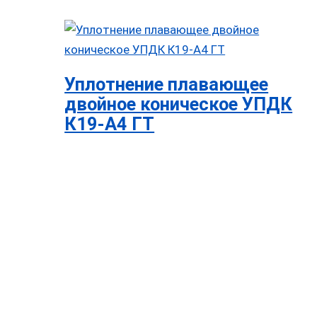
Уплотнение плавающее
двойное коническое УПДК
К19-А4 ГТ