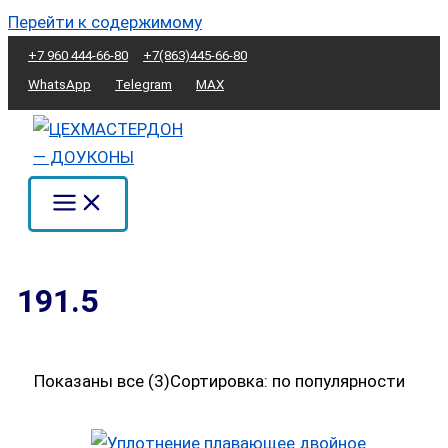
Перейти к содержимому
+7 960 444-66-80
+7(863)445-66-80
WhatsApp
Telegram
MAX
191.5
Показаны все (3)
Сортировка: по популярности