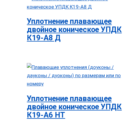
Уплотнение плавающее
двойное коническое УПДК
К19-А8 Д
Уплотнение плавающее
двойное коническое УПДК
К19-А6 НТ