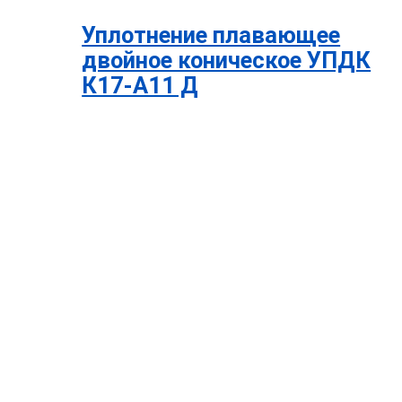
Уплотнение плавающее
двойное коническое УПДК
К17-А11 Д