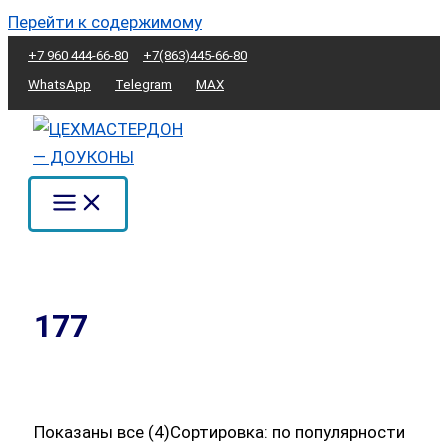
Перейти к содержимому
+7 960 444-66-80
+7(863)445-66-80
WhatsApp
Telegram
MAX
177
Показаны все (4)
Сортировка: по популярности