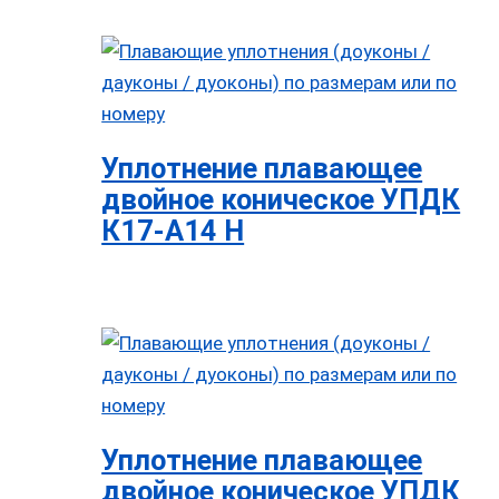
Уплотнение плавающее
двойное коническое УПДК
К17-А14 Н
Уплотнение плавающее
двойное коническое УПДК