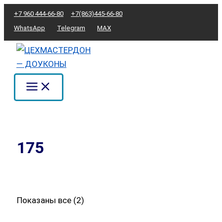
Перейти
Сортировка:
+7 960 444-66-80
+7(863)445-66-80
к
по
WhatsApp
Telegram
MAX
содержимому
популярности
175
Показаны все (2)