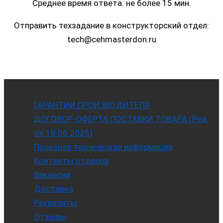
Среднее время ответа: не более 15 мин.
Отправить техзадание в конструкторский отдел:
tech@cehmasterdon.ru
ГАРАНТИИ ПРОИЗВОДИТЕЛЯ
ДОГОВОР-ОФЕРТА ПОСТАВКИ ТОВАРА (Ред.
от 18.06.2025)
Полезная техническая информация
Контакты отделов
Вакансии
Доставка
Реквизиты
Отзывы