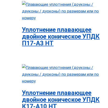
Уплотнение плавающее
двойное коническое УПДК
П17-А3 НТ
Уплотнение плавающее
двойное коническое УПДК
К17-А10 НТ