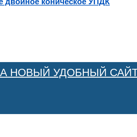
е двойное коническое УПДК
НА НОВЫЙ УДОБНЫЙ САЙТ