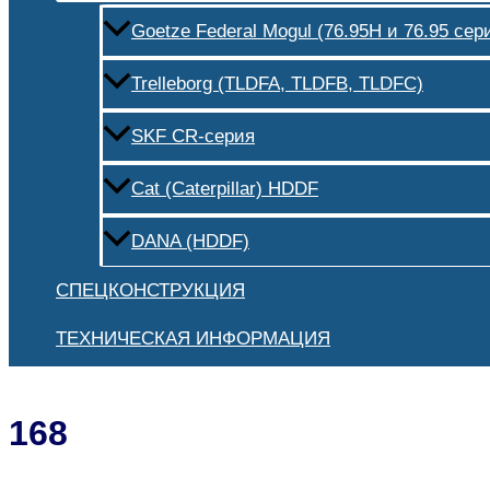
Goetze Federal Mogul (76.95H и 76.95 сер
Trelleborg (TLDFA, TLDFB, TLDFC)
SKF CR-серия
Cat (Caterpillar) HDDF
DANA (HDDF)
СПЕЦКОНСТРУКЦИЯ
ТЕХНИЧЕСКАЯ ИНФОРМАЦИЯ
168