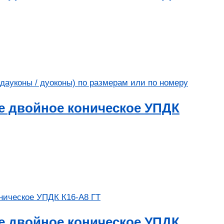
е двойное коническое УПДК
е двойное коническое УПДК