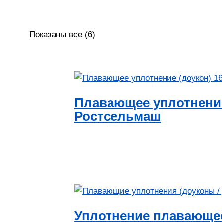
Показаны все (6)
Плавающее уплотнение 
Ростсельмаш
Уплотнение плавающе