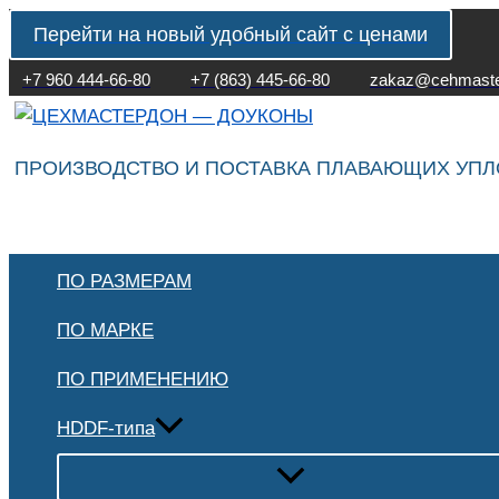
Перейти
Сортировка:
Перейти на новый удобный сайт с ценами
к
по
содержимому
популярности
+7 960 444-66-80
+7 (863) 445-66-80
zakaz@cehmaste
ПРОИЗВОДСТВО И ПОСТАВКА ПЛАВАЮЩИХ УП
ПО РАЗМЕРАМ
ПО МАРКЕ
ПО ПРИМЕНЕНИЮ
HDDF-типа