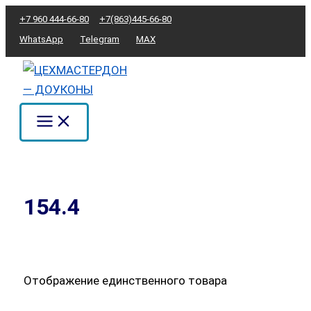
Перейти
+7 960 444-66-80
+7(863)445-66-80
к
WhatsApp
Telegram
MAX
содержимому
154.4
Отображение единственного товара