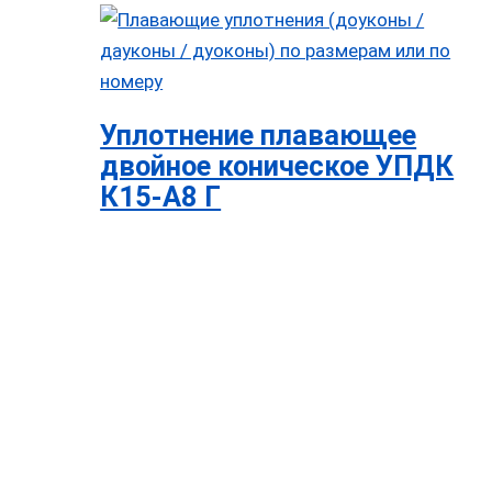
Уплотнение плавающее
двойное коническое УПДК
К15-А8 Г