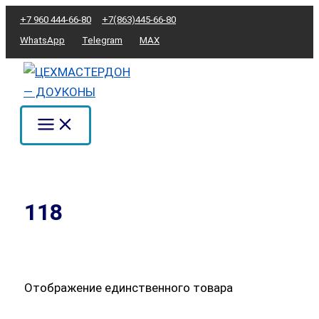
Перейти
+7 960 444-66-80
+7(863)445-66-80
к
WhatsApp
Telegram
MAX
содержимому
118
Отображение единственного товара