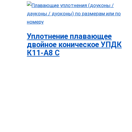
Уплотнение плавающее
двойное коническое УПДК
К11-А8 С