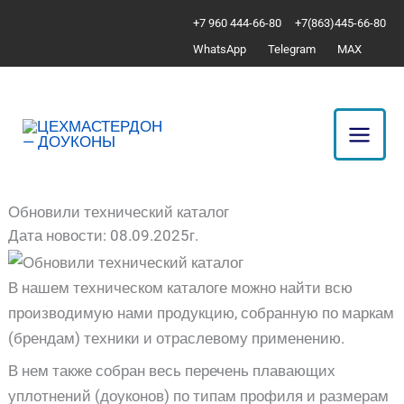
Перейти
+7 960 444-66-80
+7(863)445-66-80
к
WhatsApp
Telegram
MAX
содержимому
Обновили технический каталог
Дата новости: 08.09.2025г.
В нашем техническом каталоге можно найти всю
производимую нами продукцию, собранную по маркам
(брендам) техники и отраслевому применению.
В нем также собран весь перечень плавающих
уплотнений (доуконов) по типам профиля и размерам