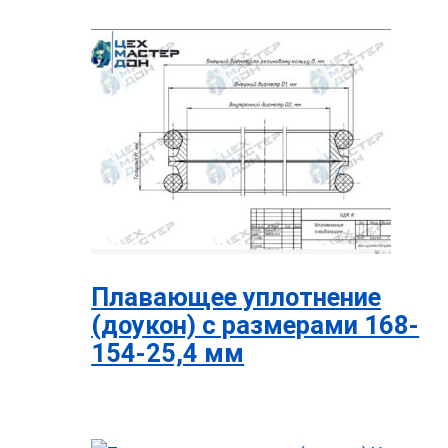
Плавающее уплотнение
(доукон) с размерами 168-
154-25,4 мм