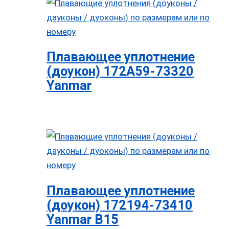
Плавающее уплотнение
(доукон) 172A59-73320
Yanmar
Плавающее уплотнение
(доукон) 172194-73410
Yanmar B15