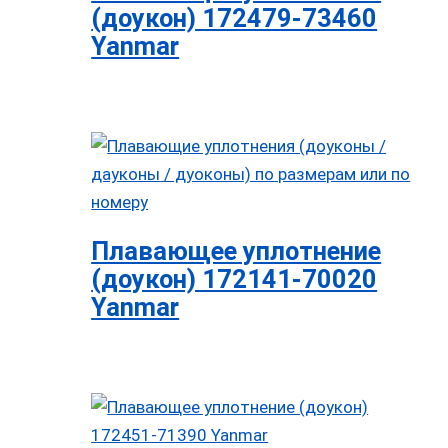
(доукон) 172479-73460
Yanmar
Плавающее уплотнение
(доукон) 172141-70020
Yanmar