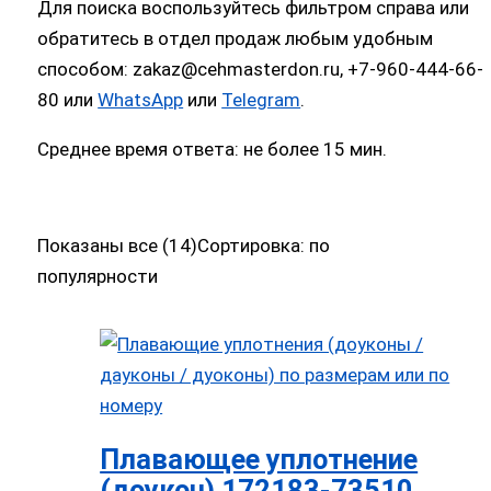
Для поиска воспользуйтесь фильтром справа или
обратитесь в отдел продаж любым удобным
способом: zakaz@cehmasterdon.ru, +7-960-444-66-
80 или
WhatsApp
или
Telegram
.
Среднее время ответа: не более 15 мин.
Показаны все (14)
Сортировка: по
популярности
Плавающее уплотнение
(доукон) 172183-73510