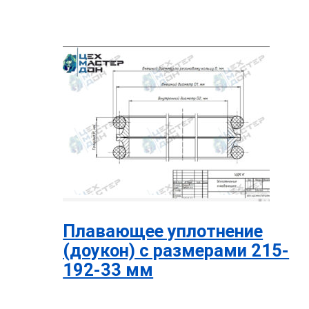
Плавающее уплотнение
(доукон) с размерами 215-
192-33 мм