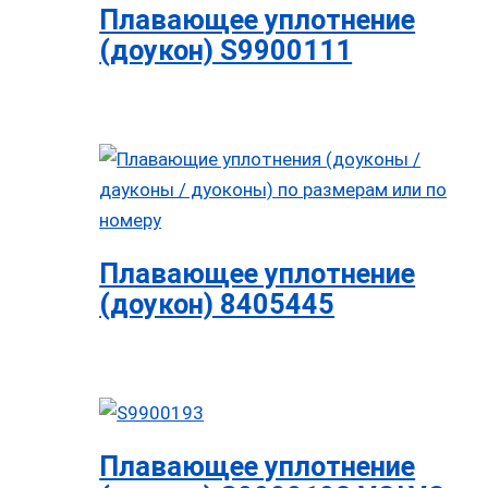
Плавающее уплотнение
(доукон) S9900111
Плавающее уплотнение
(доукон) 8405445
Плавающее уплотнение