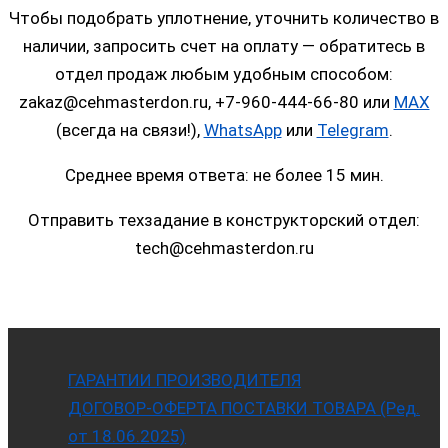
Чтобы подобрать уплотнение, уточнить количество в
наличии, запросить счет на оплату — обратитесь в
отдел продаж любым удобным способом:
zakaz@cehmasterdon.ru, +7-960-444-66-80 или
MAX
(всегда на связи!),
WhatsApp
или
Telegram
.
Среднее время ответа: не более 15 мин.
Отправить техзадание в конструкторский отдел:
tech@cehmasterdon.ru
ГАРАНТИИ ПРОИЗВОДИТЕЛЯ
ДОГОВОР-ОФЕРТА ПОСТАВКИ ТОВАРА (Ред.
от 18.06.2025)