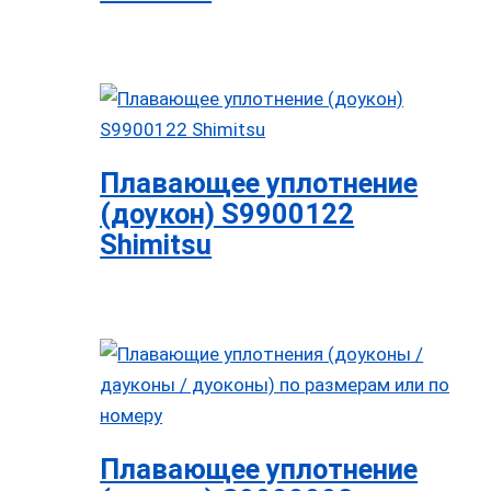
Плавающее уплотнение
(доукон) S9900122
Shimitsu
Плавающее уплотнение