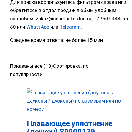
Для поиска воспользуйтесь фильтром справа или
обратитесь в отдел продаж любым удобным
способом: zakaz@cehmasterdon.ru, +7-960-444-66-
80 или
WhatsApp
или
Telegram
.
Среднее время ответа: не более 15 мин.
Показаны все (10)
Сортировка: по
популярности
Плавающее уплотнение
(доукон) S9900179