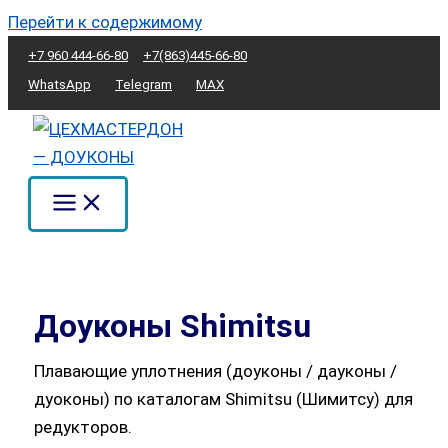
Перейти к содержимому
+7 960 444-66-80
+7(863)445-66-80
WhatsApp
Telegram
MAX
Доуконы Shimitsu
Плавающие уплотнения (доуконы / дауконы /
дуоконы) по каталогам Shimitsu (Шимитсу) для
редукторов.