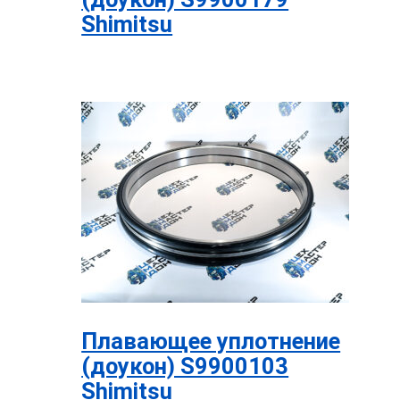
Shimitsu
Плавающее уплотнение
(доукон) S9900103
Shimitsu