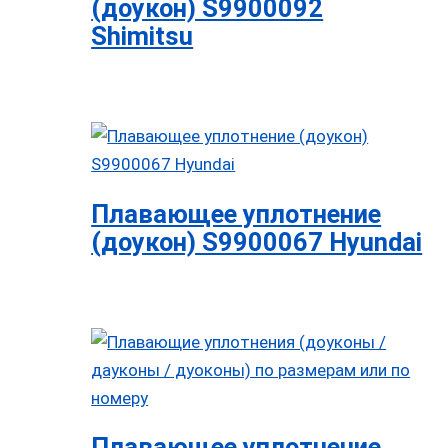
(доукон) S9900092
Shimitsu
Плавающее уплотнение
(доукон) S9900067 Hyundai
Плавающее уплотнение