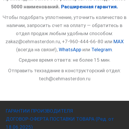
5000 наименований.
Расширенная гарантия.
Чтобы подобрать уплотнение, уточнить количество в
наличии, запросить счет на оплату — обратитесь в
отдел продаж любым удобным способом:
zakaz@cehmasterdon.ru, +7-960-444-66-80 или
MAX
(всегда на связи!),
WhatsApp
или
Telegram
.
Среднее время ответа: не более 15 мин.
Отправить техзадание в конструкторский отдел:
tech@cehmasterdon.ru
ГАРАНТИИ ПРОИЗВОДИТЕЛЯ
ДОГОВОР-ОФЕРТА ПОСТАВКИ ТОВАРА (Ред. от
18.06.2025)