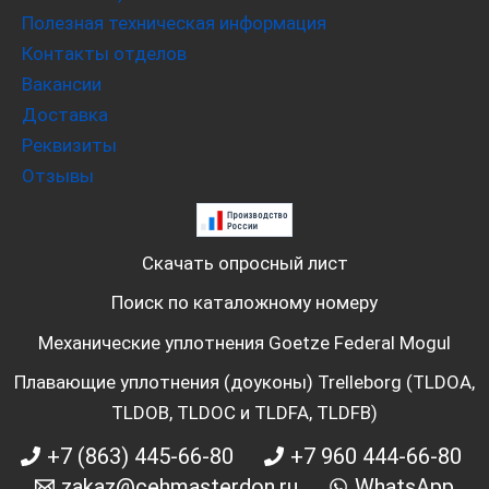
Полезная техническая информация
Контакты отделов
Вакансии
Доставка
Реквизиты
Отзывы
Скачать опросный лист
Поиск по каталожному номеру
Механические уплотнения Goetze Federal Mogul
Плавающие уплотнения (доуконы) Trelleborg (TLDOA,
TLDOB, TLDOC и TLDFA, TLDFB)
+7 (863) 445-66-80
+7 960 444-66-80
zakaz@cehmasterdon.ru
WhatsApp