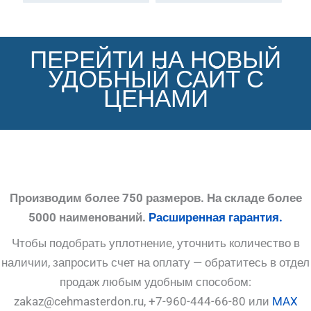
ПЕРЕЙТИ НА НОВЫЙ
УДОБНЫЙ САЙТ С
ЦЕНАМИ
Производим более 750 размеров. На складе более
5000 наименований.
Расширенная гарантия.
Чтобы подобрать уплотнение, уточнить количество в
наличии, запросить счет на оплату — обратитесь в отдел
продаж любым удобным способом:
zakaz@cehmasterdon.ru, +7-960-444-66-80 или
MAX