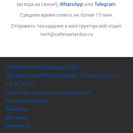
(всегда на связи!),
WhatsApp
или
Telegram
.
Среднее время ответа: не более 15 мин.
Отправить техзадание в конструкторский отдел:
tech@cehmasterdon.ru
ГАРАНТИИ ПРОИЗВОДИТЕЛЯ
ДОГОВОР-ОФЕРТА ПОСТАВКИ ТОВАРА (Ред. от
18.06.2025)
Полезная техническая информация
Контакты отделов
Вакансии
Доставка
Реквизиты