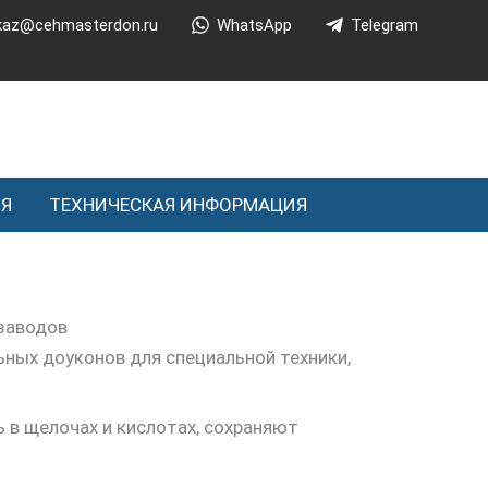
kaz@cehmasterdon.ru
WhatsApp
Telegram
ИЯ
ТЕХНИЧЕСКАЯ ИНФОРМАЦИЯ
ных доуконов для специальной техники,
ь в щелочах и кислотах, сохраняют