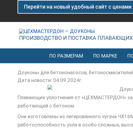
Перейти
Перейти на новый удобный сайт с ценами
к
содержимому
ПРОИЗВОДСТВО И ПОСТАВКА ПЛАВАЮЩИХ
ПО РАЗМЕРАМ
ПО МАРКЕ
П
Доуконы для бетононасосов, бетоносмесителей
Дата новости: 04.09.2024г.
Плавающие уплотнения от «ЦЕХМАСТЕРДОН» заре
работающей с бетоном.
Они изготовлены из легированного чугуна ЧХ16М
работоспособность узла в особо сложных, высо