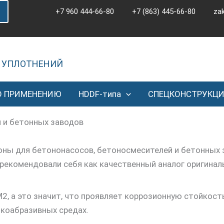
+7 960 444-66-80
+7 (863) 445-66-80
za
 УПЛОТНЕНИЙ
О ПРИМЕНЕНИЮ
HDDF-типа
СПЕЦКОНСТРУКЦ
 и бетонных заводов
комендовали себя как качественный аналог оригиналь
2, а это значит, что проявляет коррозионную стойкост
коабразивных средах.