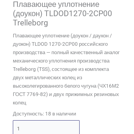
Плавающее уплотнение
(доукон) TLDOD1270-2CP00
Trelleborg
Плавающее уплотнение (доукон / даукон /
дуокон) TLDOD 1270-2CP00 российского
производства — полный качественный аналог
механического уплотнения производства
Trelleborg (TSS), состоящее из комплекта
двух металлических колец из
высоколегированного белого чугуна (ЧХ16М2
ГОСТ 7769-82) и двух прижимных резиновых
колец
Доступность:
18 в наличии