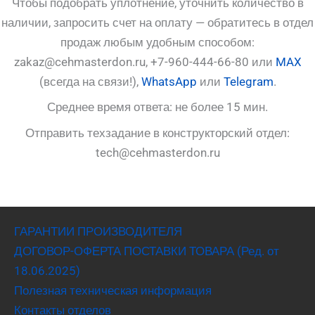
Чтобы подобрать уплотнение, уточнить количество в
наличии, запросить счет на оплату — обратитесь в отдел
продаж любым удобным способом:
zakaz@cehmasterdon.ru, +7-960-444-66-80 или
MAX
(всегда на связи!),
WhatsApp
или
Telegram
.
Среднее время ответа: не более 15 мин.
Отправить техзадание в конструкторский отдел:
tech@cehmasterdon.ru
ГАРАНТИИ ПРОИЗВОДИТЕЛЯ
ДОГОВОР-ОФЕРТА ПОСТАВКИ ТОВАРА (Ред. от
18.06.2025)
Полезная техническая информация
Контакты отделов