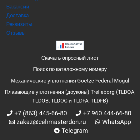
Вакансии
Доставка
Реквизиты
Отзывы
Скачать опросный лист
Поиск по каталожному номеру
Механические уплотнения Goetze Federal Mogul
Плавающие уплотнения (доуконы) Trelleborg (TLDOA,
TLDOB, TLDOC и TLDFA, TLDFB)
+7 (863) 445-66-80
+7 960 444-66-80
zakaz@cehmasterdon.ru
WhatsApp
Telegram