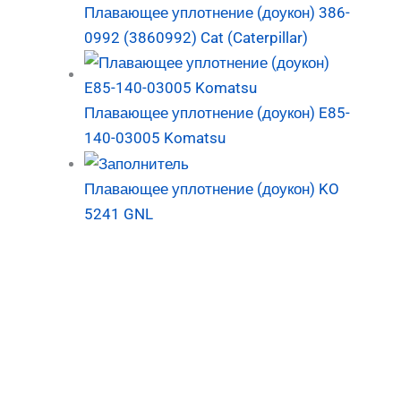
Плавающее уплотнение (доукон) 386-
0992 (3860992) Cat (Caterpillar)
Плавающее уплотнение (доукон) E85-
140-03005 Komatsu
Плавающее уплотнение (доукон) KO
5241 GNL