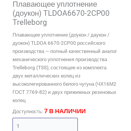
Плавающее уплотнение
(доукон) TLDOA6670-2CP00
Trelleborg
Плавающее уплотнение (доукон / даукон /
дуокон) TLDOA 6670-2CP00 российского
производства — полный качественный аналог
механического уплотнения производства
Trelleborg (TSS), состоящее из комплекта
двух металлических колец из
высоколегированного белого чугуна (ЧХ16М2
ГОСТ 7769-82) и двух прижимных резиновых
колец
7 В НАЛИЧИИ
Доступность: