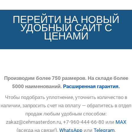
ПЕРЕЙТИ НА НОВЫЙ
УДОБНЫЙ САЙТ С
ЦЕНАМИ
Производим более 750 размеров. На складе более
5000 наименований.
Расширенная гарантия.
Чтобы подобрать уплотнение, уточнить количество в
наличии, запросить счет на оплату — обратитесь в отдел
продаж любым удобным способом:
zakaz@cehmasterdon.ru, +7-960-444-66-80 или
MAX
(всегда на связи!),
WhatsApp
или
Telegram
.