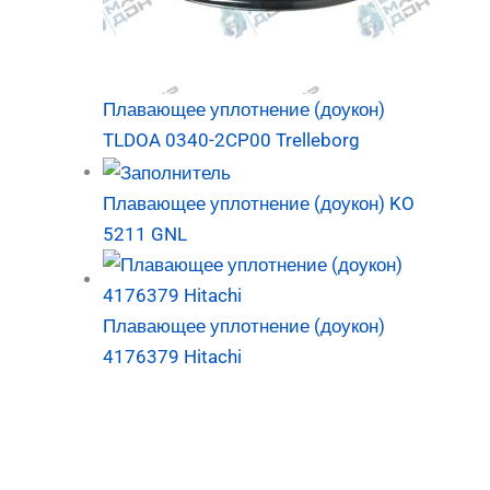
Плавающее уплотнение (доукон)
TLDOA 0340-2CP00 Trelleborg
Плавающее уплотнение (доукон) KO
5211 GNL
Плавающее уплотнение (доукон)
4176379 Hitachi