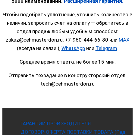
5000 наименований.
Расширенная гарантия.
Чтобы подобрать уплотнение, уточнить количество в
наличии, запросить счет на оплату — обратитесь в
отдел продаж любым удобным способом:
zakaz@cehmasterdon.ru, +7-960-444-66-80 или
MAX
(всегда на связи!),
WhatsApp
или
Telegram
.
Среднее время ответа: не более 15 мин.
Отправить техзадание в конструкторский отдел:
tech@cehmasterdon.ru
ГАРАНТИИ ПРОИЗВОДИТЕЛЯ
ДОГОВОР-ОФЕРТА ПОСТАВКИ ТОВАРА (Ред.