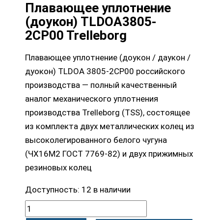
Плавающее уплотнение
(доукон) TLDOA3805-
2CP00 Trelleborg
Плавающее уплотнение (доукон / даукон /
дуокон) TLDOA 3805-2CP00 российского
производства — полный качественный
аналог механического уплотнения
производства Trelleborg (TSS), состоящее
из комплекта двух металлических колец из
высоколегированного белого чугуна
(ЧХ16М2 ГОСТ 7769-82) и двух прижимных
резиновых колец
Доступность:
12 в наличии