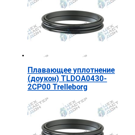
Плавающее уплотнение
(доукон) TLDOA0430-
2CP00 Trelleborg