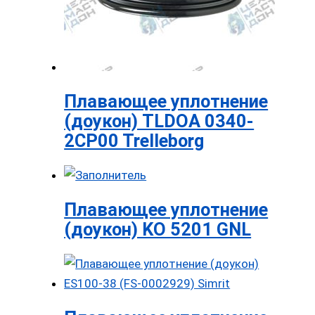
Плавающее уплотнение
(доукон) TLDOA 0340-
2CP00 Trelleborg
Плавающее уплотнение
(доукон) KO 5201 GNL