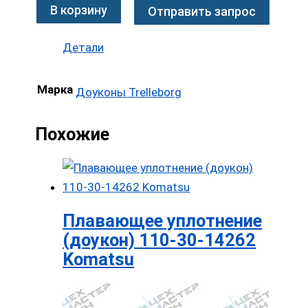
В корзину
Отправить запрос
Детали
Марка
Доуконы Trelleborg
Похожие
Плавающее уплотнение
(доукон) 110-30-14262
Komatsu