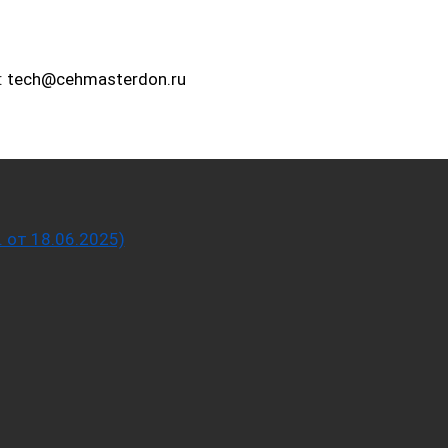
: tech@cehmasterdon.ru
от 18.06.2025)