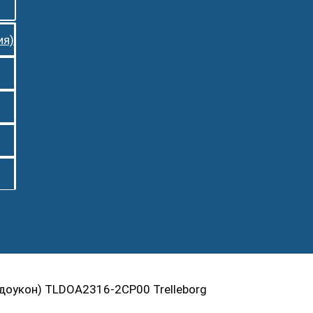
ия)
доукон) TLDOA2316-2CP00 Trelleborg