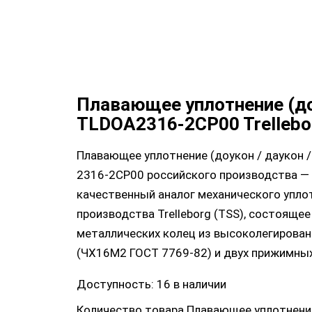
Плавающее уплотнение (д
TLDOA2316-2CP00 Trellebo
Плавающее уплотнение (доукон / даукон 
2316-2CP00 российского производства —
качественный аналог механического упло
производства Trelleborg (TSS), состоящее
металлических колец из высоколегирован
(ЧХ16М2 ГОСТ 7769-82) и двух прижимны
Доступность:
16 в наличии
Количество товара Плавающее уплотнени