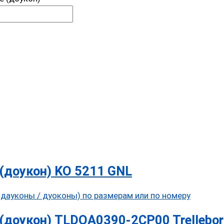
(доукон) KO 5211 GNL
(доукон) TLDOA0390-2CP00 Trellebor