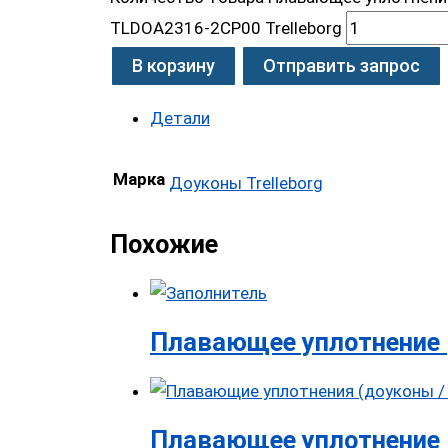
TLDOA2316-2CP00 Trelleborg
В корзину
Отправить запрос
Детали
Марка
Доуконы Trelleborg
Похожие
Плавающее уплотнение 
Плавающее уплотнение 