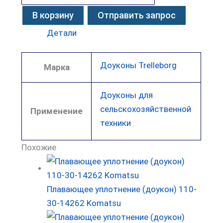
В корзину
Отправить запрос
Детали
Доуконы Trelleborg
Марка
Доуконы для
сельскохозяйственной
Применение
техники
Похожие
Плавающее уплотнение (доукон) 110-
30-14262 Komatsu