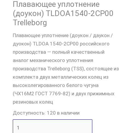
Плавающее уплотнение
(доукон) TLDOA1540-2CP00
Trelleborg
Плавающее уплотнение (доукон / даукон /
дуокон) TLDOA 1540-2CP00 российского
производства — полный качественный
аналог механического уплотнения
производства Trelleborg (TSS), состоящее из
комплекта двух металлических колец из
высоколегированного белого чугуна
(ЧХ16М2 ГОСТ 7769-82) и двух прижимных
резиновых колец
Доступность:
120 в наличии