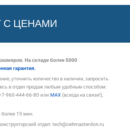
 С ЦЕНАМИ
размеров. На складе более 5000
нная гарантия.
ние, уточнить количество в наличии, запросить
тесь в отдел продаж любым удобным способом:
+7-960-444-66-80 или
MAX
(всегда на связи!),
 более 15 мин.
конструкторский отдел: tech@cehmasterdon.ru