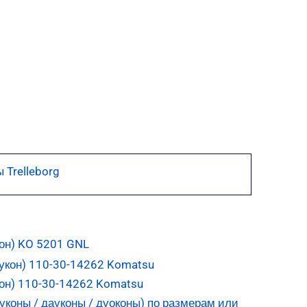
 Trelleborg
он) KO 5201 GNL
он) 110-30-14262 Komatsu