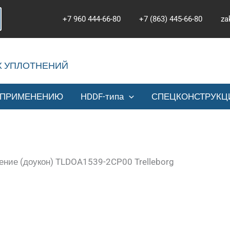
+7 960 444-66-80
+7 (863) 445-66-80
za
Х УПЛОТНЕНИЙ
 ПРИМЕНЕНИЮ
HDDF-типа
СПЕЦКОНСТРУКЦ
ние (доукон) TLDOA1539-2CP00 Trelleborg