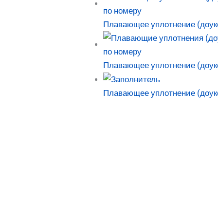
Плавающее уплотнение (доук
Плавающее уплотнение (доуко
Плавающее уплотнение (доук