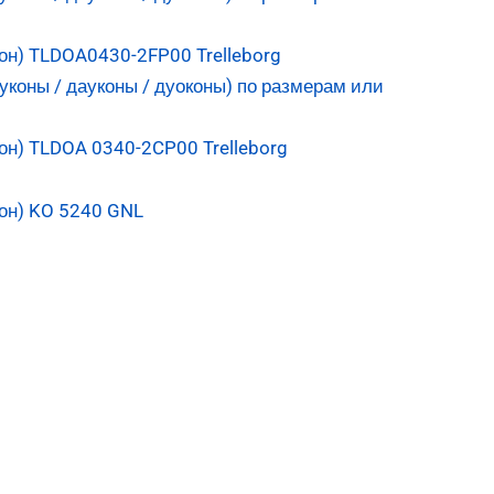
он) TLDOA0430-2FP00 Trelleborg
н) TLDOA 0340-2CP00 Trelleborg
он) KO 5240 GNL