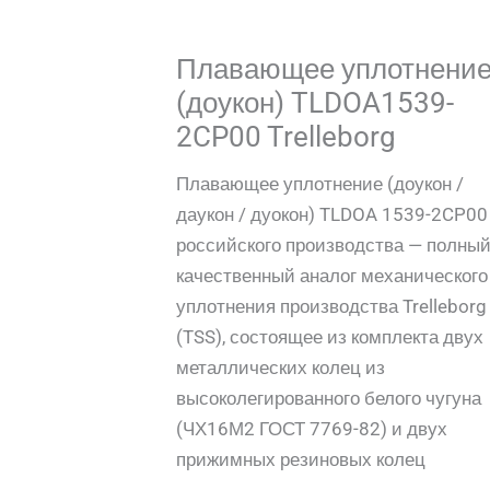
Плавающее уплотнени
(доукон) TLDOA1539-
2CP00 Trelleborg
Плавающее уплотнение (доукон /
даукон / дуокон) TLDOA 1539-2CP00
российского производства — полны
качественный аналог механического
уплотнения производства Trelleborg
(TSS), состоящее из комплекта двух
металлических колец из
высоколегированного белого чугуна
(ЧХ16М2 ГОСТ 7769-82) и двух
прижимных резиновых колец