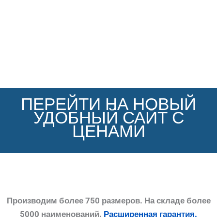
ПЕРЕЙТИ НА НОВЫЙ
УДОБНЫЙ САЙТ С
ЦЕНАМИ
Производим более 750 размеров. На складе более
5000 наименований.
Расширенная гарантия.