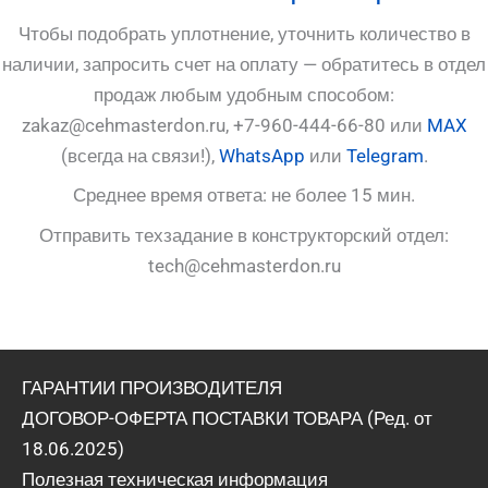
Чтобы подобрать уплотнение, уточнить количество в
наличии, запросить счет на оплату — обратитесь в отдел
продаж любым удобным способом:
zakaz@cehmasterdon.ru, +7-960-444-66-80 или
MAX
(всегда на связи!),
WhatsApp
или
Telegram
.
Среднее время ответа: не более 15 мин.
Отправить техзадание в конструкторский отдел:
tech@cehmasterdon.ru
ГАРАНТИИ ПРОИЗВОДИТЕЛЯ
ДОГОВОР-ОФЕРТА ПОСТАВКИ ТОВАРА (Ред. от
18.06.2025)
Полезная техническая информация