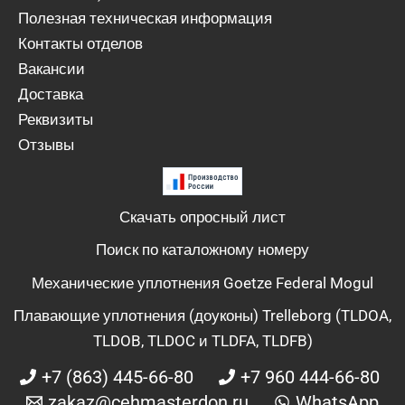
Полезная техническая информация
Контакты отделов
Вакансии
Доставка
Реквизиты
Отзывы
Скачать опросный лист
Поиск по каталожному номеру
Механические уплотнения Goetze Federal Mogul
Плавающие уплотнения (доуконы) Trelleborg (TLDOA,
TLDOB, TLDOC и TLDFA, TLDFB)
+7 (863) 445-66-80
+7 960 444-66-80
zakaz@cehmasterdon.ru
WhatsApp