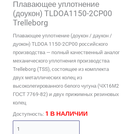
Плавающее уплотнение
(доукон) TLDOA1150-2CP00
Trelleborg
Плавающее уплотнение (доукон / даукон /
дуокон) TLDOA 1150-2CP00 российского
производства — полный качественный аналог
механического уплотнения производства
Trelleborg (TSS), состоящее из комплекта
двух металлических колец из
высоколегированного белого чугуна (ЧХ16М2
ГОСТ 7769-82) и двух прижимных резиновых
колец
1 В НАЛИЧИИ
Доступность: