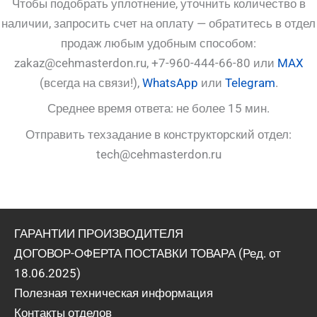
Чтобы подобрать уплотнение, уточнить количество в
наличии, запросить счет на оплату — обратитесь в отдел
продаж любым удобным способом:
zakaz@cehmasterdon.ru, +7-960-444-66-80 или
MAX
(всегда на связи!),
WhatsApp
или
Telegram
.
Среднее время ответа: не более 15 мин.
Отправить техзадание в конструкторский отдел:
tech@cehmasterdon.ru
ГАРАНТИИ ПРОИЗВОДИТЕЛЯ
ДОГОВОР-ОФЕРТА ПОСТАВКИ ТОВАРА (Ред. от
18.06.2025)
Полезная техническая информация
Контакты отделов