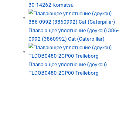
30-14262 Komatsu
Плавающее уплотнение (доукон) 386-
0992 (3860992) Cat (Caterpillar)
Плавающее уплотнение (доукон)
TLDOB0480-2CP00 Trelleborg