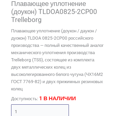
Плавающее уплотнение
(доукон) TLDOA0825-2CP00
Trelleborg
Плавающее уплотнение (доукон / даукон /
дуокон) TLDOA 0825-2CP00 российского
производства — полный качественный аналог
механического уплотнения производства
Trelleborg (TSS), состоящее из комплекта
двух металлических колец из
высоколегированного белого чугуна (ЧХ16М2
ГОСТ 7769-82) и двух прижимных резиновых
колец
1 В НАЛИЧИИ
Доступность: