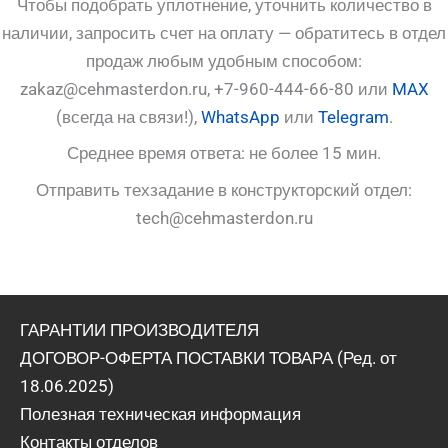
Чтобы подобрать уплотнение, уточнить количество в
наличии, запросить счет на оплату — обратитесь в отдел
продаж любым удобным способом:
zakaz@cehmasterdon.ru, +7-960-444-66-80 или
MAX
(всегда на связи!),
WhatsApp
или
Telegram
.
Среднее время ответа: не более 15 мин.
Отправить техзадание в конструкторский отдел:
tech@cehmasterdon.ru
ГАРАНТИИ ПРОИЗВОДИТЕЛЯ
ДОГОВОР-ОФЕРТА ПОСТАВКИ ТОВАРА (Ред. от
18.06.2025)
Полезная техническая информация
Контакты отделов