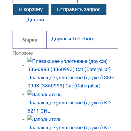
В корзину
Отправить запрос
Детали
Доуконы Trelleborg
Марка
Похожие
Плавающее уплотнение (доукон) 386-
0993 (3860993) Cat (Caterpillar)
Плавающее уплотнение (доукон) KO
5211 GNL
Плавающее уплотнение (доукон) KO