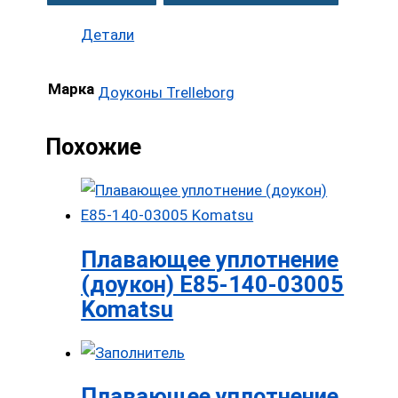
Детали
Марка
Доуконы Trelleborg
Похожие
Плавающее уплотнение
(доукон) E85-140-03005
Komatsu
Плавающее уплотнение