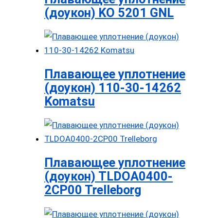
(доукон) KO 5201 GNL
Плавающее уплотнение
(доукон) 110-30-14262
Komatsu
Плавающее уплотнение
(доукон) TLDOA0400-
2CP00 Trelleborg