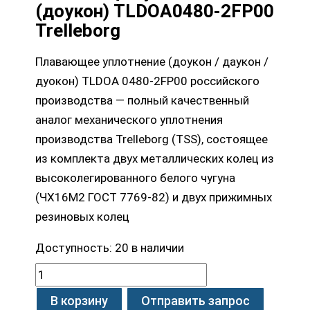
(доукон) TLDOA0480-2FP00
Trelleborg
Плавающее уплотнение (доукон / даукон /
дуокон) TLDOA 0480-2FP00 российского
производства — полный качественный
аналог механического уплотнения
производства Trelleborg (TSS), состоящее
из комплекта двух металлических колец из
высоколегированного белого чугуна
(ЧХ16М2 ГОСТ 7769-82) и двух прижимных
резиновых колец
Доступность:
20 в наличии
В корзину
Отправить запрос