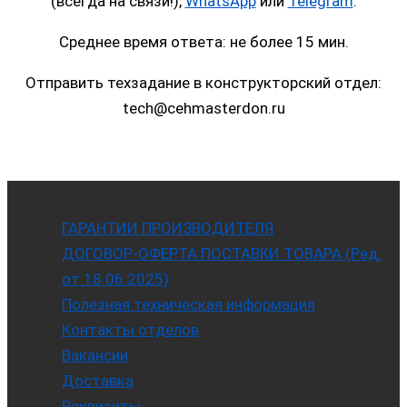
(всегда на связи!),
WhatsApp
или
Telegram
.
Среднее время ответа: не более 15 мин.
Отправить техзадание в конструкторский отдел:
tech@cehmasterdon.ru
ГАРАНТИИ ПРОИЗВОДИТЕЛЯ
ДОГОВОР-ОФЕРТА ПОСТАВКИ ТОВАРА (Ред.
от 18.06.2025)
Полезная техническая информация
Контакты отделов
Вакансии
Доставка
Реквизиты