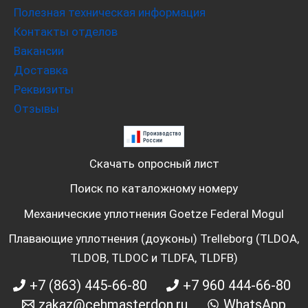
Полезная техническая информация
Контакты отделов
Вакансии
Доставка
Реквизиты
Отзывы
Скачать опросный лист
Поиск по каталожному номеру
Механические уплотнения Goetze Federal Mogul
Плавающие уплотнения (доуконы) Trelleborg (TLDOA,
TLDOB, TLDOC и TLDFA, TLDFB)
+7 (863) 445-66-80
+7 960 444-66-80
zakaz@cehmasterdon.ru
WhatsApp