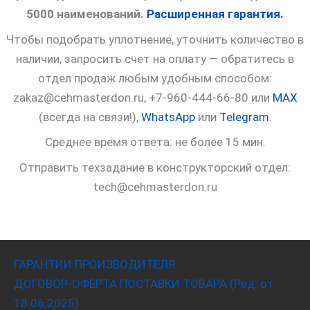
5000 наименований.
Расширенная гарантия.
Чтобы подобрать уплотнение, уточнить количество в
наличии, запросить счет на оплату — обратитесь в
отдел продаж любым удобным способом:
zakaz@cehmasterdon.ru, +7-960-444-66-80 или
MAX
(всегда на связи!),
WhatsApp
или
Telegram
.
Среднее время ответа: не более 15 мин.
Отправить техзадание в конструкторский отдел:
tech@cehmasterdon.ru
ГАРАНТИИ ПРОИЗВОДИТЕЛЯ
ДОГОВОР-ОФЕРТА ПОСТАВКИ ТОВАРА (Ред. от
18.06.2025)