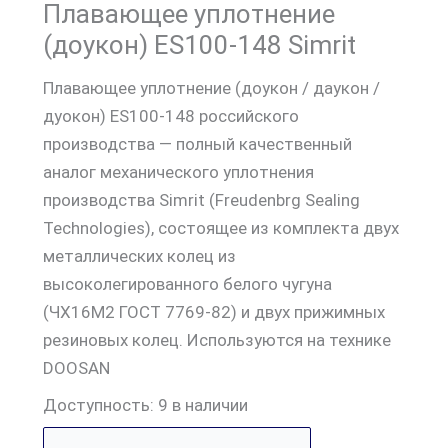
Плавающее уплотнение
(доукон) ES100-148 Simrit
Плавающее уплотнение (доукон / даукон /
дуокон) ES100-148 российского
производства — полный качественный
аналог механического уплотнения
производства Simrit (Freudenbrg Sealing
Technologies), состоящее из комплекта двух
металлических колец из
высоколегированного белого чугуна
(ЧХ16М2 ГОСТ 7769-82) и двух прижимных
резиновых колец. Используются на технике
DOOSAN
Доступность:
9 в наличии