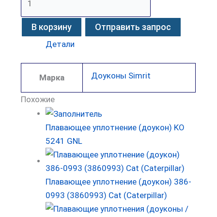
В корзину
Отправить запрос
Детали
Доуконы Simrit
Марка
Похожие
Плавающее уплотнение (доукон) KO
5241 GNL
Плавающее уплотнение (доукон) 386-
0993 (3860993) Cat (Caterpillar)