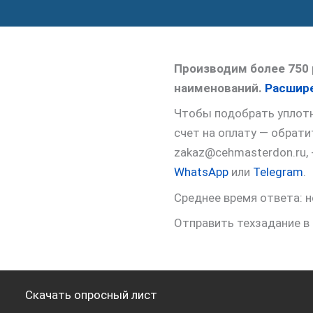
Производим более 750 
наименований.
Расшире
Чтобы подобрать уплотне
счет на оплату — обрат
zakaz@cehmasterdon.ru,
WhatsApp
или
Telegram
.
Среднее время ответа: н
Отправить техзадание в
Скачать опросный лист