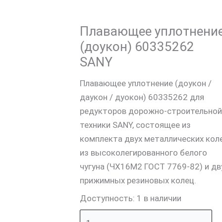
Плавающее уплотнени
(доукон) 60335262
SANY
Плавающее уплотнение (доукон /
даукон / дуокон) 60335262 для
редукторов дорожно-строительной
техники SANY, состоящее из
комплекта двух металлических кол
из высоколегированного белого
чугуна (ЧХ16М2 ГОСТ 7769-82) и дв
прижимных резиновых колец.
Доступность:
1 в наличии