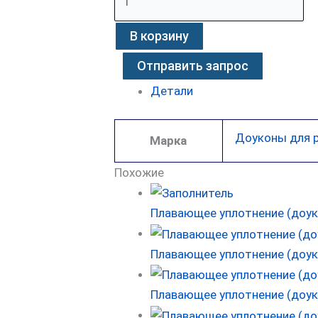
В корзину
Отправить запрос
Детали
Доуконы для 
Марка
Похожие
Плавающее уплотнение (доук
Плавающее уплотнение (доуко
Плавающее уплотнение (доукон