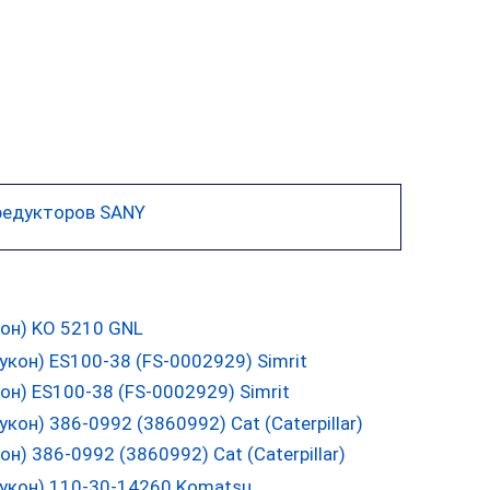
редукторов SANY
он) KO 5210 GNL
н) ES100-38 (FS-0002929) Simrit
) 386-0992 (3860992) Cat (Caterpillar)