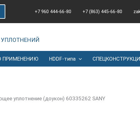
+7 960 444-66-80
+7 (863) 445-66-80
za
 УПЛОТНЕНИЙ
О ПРИМЕНЕНИЮ
HDDF-типа
СПЕЦКОНСТРУКЦ
ющее уплотнение (доукон) 60335262 SANY