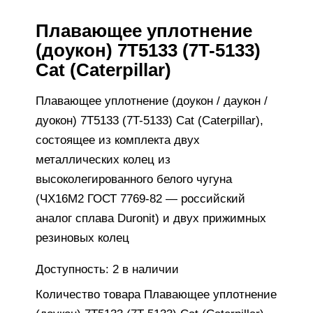
Плавающее уплотнение
(доукон) 7T5133 (7T-5133)
Cat (Caterpillar)
Плавающее уплотнение (доукон / даукон /
дуокон) 7T5133 (7T-5133) Cat (Caterpillar),
состоящее из комплекта двух
металлических колец из
высоколегированного белого чугуна
(ЧХ16М2 ГОСТ 7769-82 — российский
аналог сплава Duronit) и двух прижимных
резиновых колец
Доступность:
2 в наличии
Количество товара Плавающее уплотнение