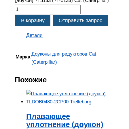
(доукон) 7T5133 (7T-5133) Cat (Caterpillar)
В корзину
Отправить запрос
Детали
Доуконы для редукторов Cat
Марка
(Caterpillar)
Похожие
Плавающее
уплотнение (доукон)