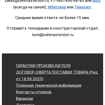
zakaz@cehmasterdon.ru, +7-960-444-66-80 или
MAX
(всегда на связи!),
WhatsApp
или
Telegram
.
Среднее время ответа: не более 15 мин.
Отправить техзадание в конструкторский отдел:
tech@cehmasterdon.ru
ГАРАНТИИ ПРОИЗВОДИТЕЛЯ
ДОГОВОР-ОФЕРТА ПОСТАВКИ ТОВАРА (Ред.
от 18.06.2025)
Полезная техническая информация
Контакты отделов
Вакансии