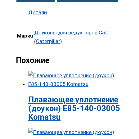
Детали
Доуконы для редукторов Cat
Марка
(Caterpillar)
Похожие
Плавающее уплотнение
(доукон) E85-140-03005
Komatsu