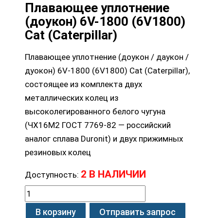
Плавающее уплотнение
(доукон) 6V-1800 (6V1800)
Cat (Caterpillar)
Плавающее уплотнение (доукон / даукон /
дуокон) 6V-1800 (6V1800) Cat (Caterpillar),
состоящее из комплекта двух
металлических колец из
высоколегированного белого чугуна
(ЧХ16М2 ГОСТ 7769-82 — российский
аналог сплава Duronit) и двух прижимных
резиновых колец
2 В НАЛИЧИИ
Доступность:
В корзину
Отправить запрос