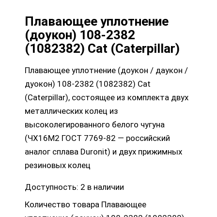
Плавающее уплотнение
(доукон) 108-2382
(1082382) Cat (Caterpillar)
Плавающее уплотнение (доукон / даукон /
дуокон) 108-2382 (1082382) Cat
(Caterpillar), состоящее из комплекта двух
металлических колец из
высоколегированного белого чугуна
(ЧХ16М2 ГОСТ 7769-82 — российский
аналог сплава Duronit) и двух прижимных
резиновых колец
Доступность:
2 в наличии
Количество товара Плавающее