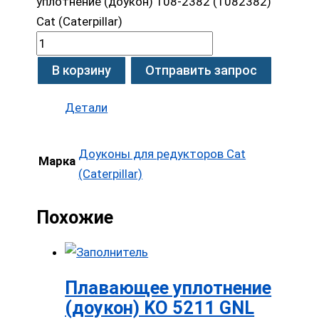
уплотнение (доукон) 108-2382 (1082382)
Cat (Caterpillar)
В корзину
Отправить запрос
Детали
Доуконы для редукторов Cat
Марка
(Caterpillar)
Похожие
Плавающее уплотнение
(доукон) KO 5211 GNL