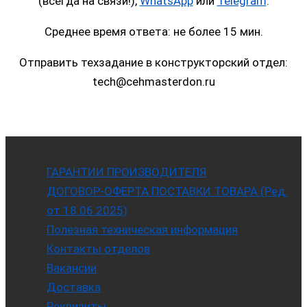
(всегда на связи!),
WhatsApp
или
Telegram
.
Среднее время ответа: не более 15 мин.
Отправить техзадание в конструкторский отдел:
tech@cehmasterdon.ru
ГАРАНТИИ ПРОИЗВОДИТЕЛЯ
ДОГОВОР-ОФЕРТА ПОСТАВКИ ТОВАРА (Ред.
от 18.06.2025)
Полезная техническая информация
Контакты отделов
Вакансии
Доставка
Реквизиты