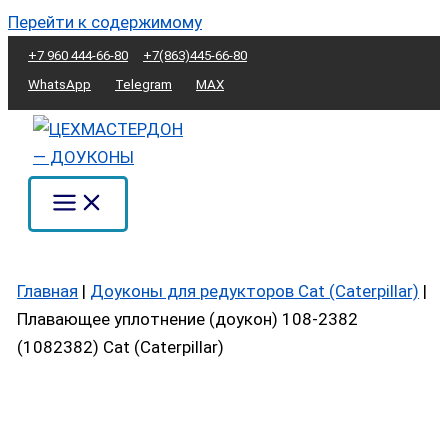
Перейти к содержимому
+7 960 444-66-80
+7(863)445-66-80
WhatsApp
Telegram
MAX
Главная
|
Доуконы для редукторов Cat (Caterpillar)
|
Плавающее уплотнение (доукон) 108-2382
(1082382) Cat (Caterpillar)