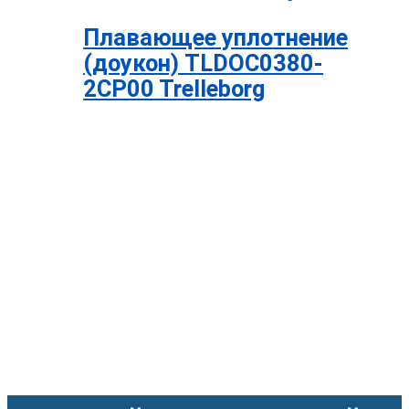
Плавающее уплотнение
(доукон) TLDOC0380-
2CP00 Trelleborg