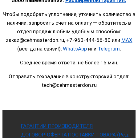
5000 наименований.
Расширенная гарантия.
Чтобы подобрать уплотнение, уточнить количество в
наличии, запросить счет на оплату — обратитесь в
отдел продаж любым удобным способом:
zakaz@cehmasterdon.ru, +7-960-444-66-80 или
MAX
(всегда на связи!),
WhatsApp
или
Telegram
.
Среднее время ответа: не более 15 мин.
Отправить техзадание в конструкторский отдел:
tech@cehmasterdon.ru
ГАРАНТИИ ПРОИЗВОДИТЕЛЯ
ДОГОВОР-ОФЕРТА ПОСТАВКИ ТОВАРА (Ред.