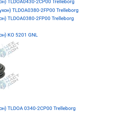
он) TLDOA0430-2CP00 Trelleborg
он) TLDOA0380-2FP00 Trelleborg
он) KO 5201 GNL
н) TLDOA 0340-2CP00 Trelleborg