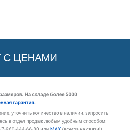
 С ЦЕНАМИ
размеров. На складе более 5000
нная гарантия.
ние, уточнить количество в наличии, запросить
тесь в отдел продаж любым удобным способом:
+7-960-444-66-80 или
MAX
(всегда на связи!),