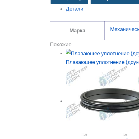
Детали
Механическ
Марка
Похожие
Плавающее уплотнение (доуко