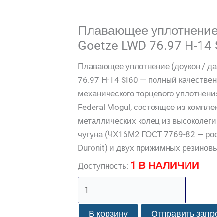
Плавающее уплотнение 
Goetze LWD 76.97 H-14 
Плавающее уплотнение (доукон / да
76.97 H-14 SI60 — полный качестве
механического торцевого уплотнени
Federal Mogul, состоящее из компле
металлических колец из высоколеги
чугуна (ЧХ16М2 ГОСТ 7769-82 — рос
Duronit) и двух прижимных резинов
1 В НАЛИЧИИ
Доступность:
В корзину
Отправить запр