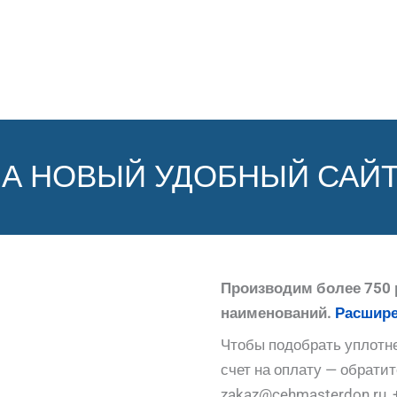
НА НОВЫЙ УДОБНЫЙ САЙТ
Производим более 750 
наименований.
Расшире
Чтобы подобрать уплотне
счет на оплату — обрати
zakaz@cehmasterdon.ru, 