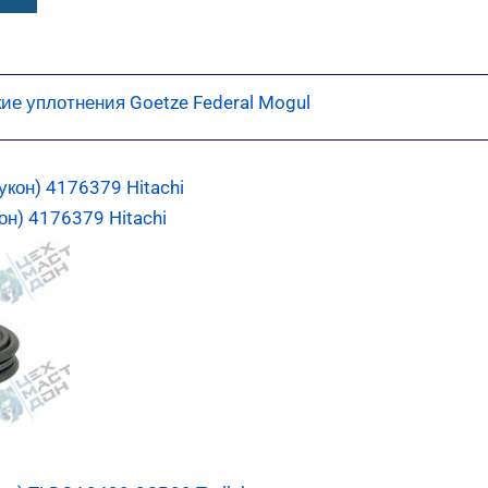
ие уплотнения Goetze Federal Mogul
н) 4176379 Hitachi