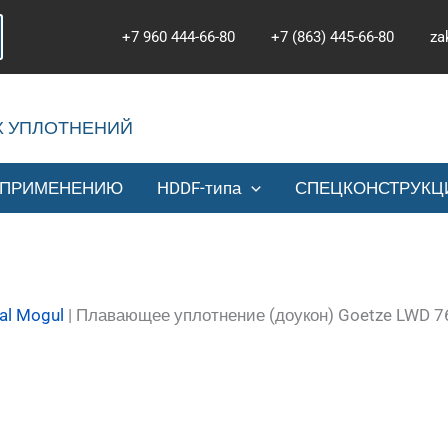
+7 960 444-66-80
+7 (863) 445-66-80
za
Х УПЛОТНЕНИЙ
 ПРИМЕНЕНИЮ
HDDF-типа
СПЕЦКОНСТРУКЦ
al Mogul
|
Плавающее уплотнение (доукон) Goetze LWD 76