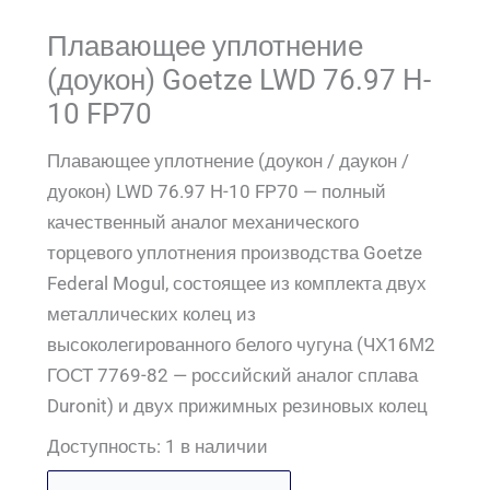
Плавающее уплотнение
(доукон) Goetze LWD 76.97 H-
10 FP70
Плавающее уплотнение (доукон / даукон /
дуокон) LWD 76.97 H-10 FP70 — полный
качественный аналог механического
торцевого уплотнения производства Goetze
Federal Mogul, состоящее из комплекта двух
металлических колец из
высоколегированного белого чугуна (ЧХ16М2
ГОСТ 7769-82 — российский аналог сплава
Duronit) и двух прижимных резиновых колец
Доступность:
1 в наличии