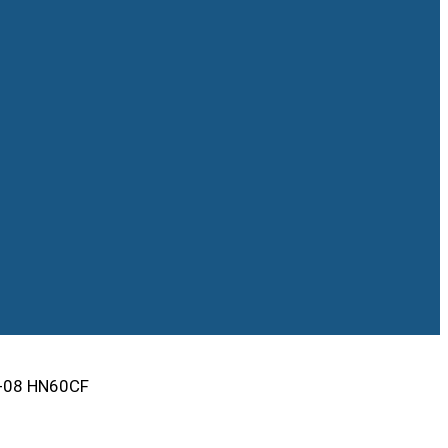
H-08 HN60CF