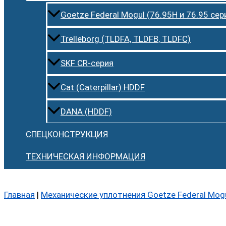
Goetze Federal Mogul (76.95H и 76.95 сер
Trelleborg (TLDFA, TLDFB, TLDFC)
SKF CR-серия
Cat (Caterpillar) HDDF
DANA (HDDF)
СПЕЦКОНСТРУКЦИЯ
ТЕХНИЧЕСКАЯ ИНФОРМАЦИЯ
Главная
|
Механические уплотнения Goetze Federal Mog