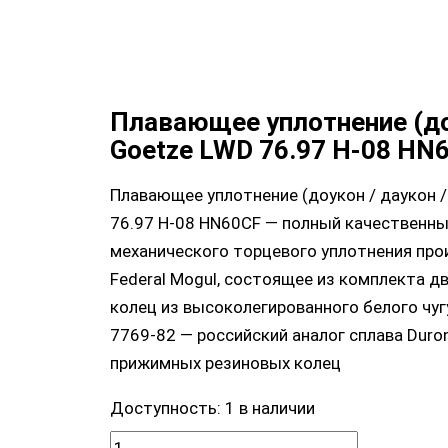
Плавающее уплотнение (д
Goetze LWD 76.97 H-08 HN
Плавающее уплотнение (доукон / даукон /
76.97 H-08 HN60CF — полный качественны
механического торцевого уплотнения про
Federal Mogul, состоящее из комплекта д
колец из высоколегированного белого чу
7769-82 — российский аналог сплава Duroni
прижимных резиновых колец
Доступность:
1 в наличии