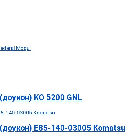
ederal Mogul
(доукон) KO 5200 GNL
(доукон) E85-140-03005 Komatsu