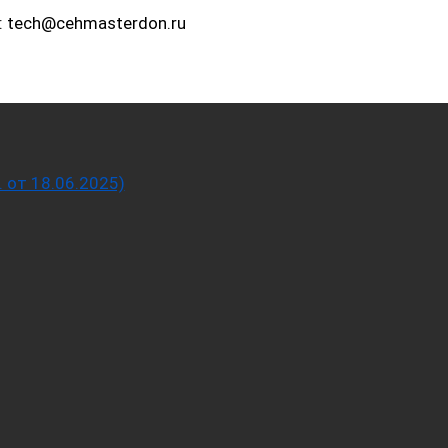
: tech@cehmasterdon.ru
от 18.06.2025)