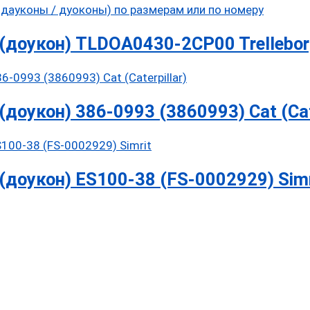
(доукон) TLDOA0430-2CP00 Trellebor
оукон) 386-0993 (3860993) Cat (Cate
доукон) ES100-38 (FS-0002929) Simr