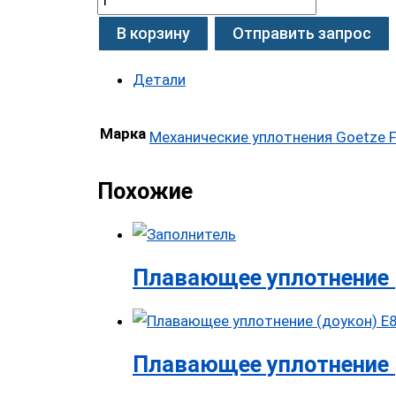
В корзину
Отправить запрос
Детали
Марка
Механические уплотнения Goetze F
Похожие
Плавающее уплотнение 
Плавающее уплотнение 