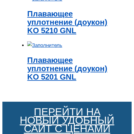
Плавающее
уплотнение (доукон)
KO 5210 GNL
Плавающее
уплотнение (доукон)
KO 5201 GNL
ПЕРЕЙТИ НА
НОВЫЙ УДОБНЫЙ
САЙТ С ЦЕНАМИ