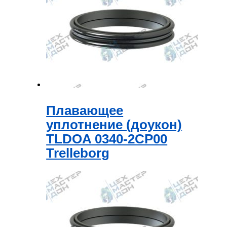
Плавающее
уплотнение (доукон)
TLDOA 0340-2CP00
Trelleborg