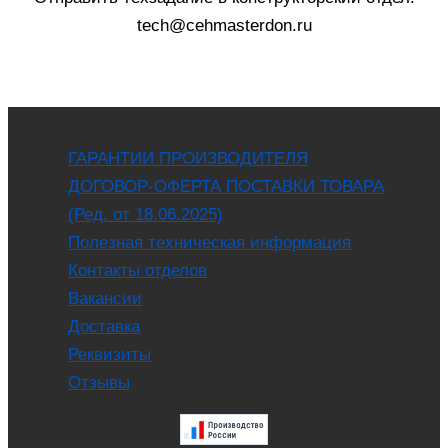
tech@cehmasterdon.ru
ГАРАНТИИ ПРОИЗВОДИТЕЛЯ
ДОГОВОР-ОФЕРТА ПОСТАВКИ ТОВАРА
(Ред. от 18.06.2025)
Полезная техническая информация
Контакты отделов
Вакансии
Доставка
Реквизиты
Отзывы