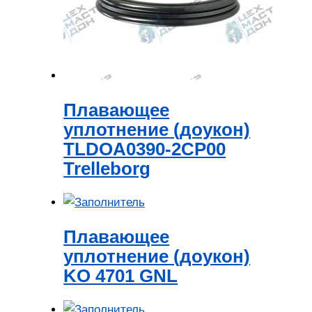
Плавающее
уплотнение (доукон)
TLDOA0390-2CP00
Trelleborg
Плавающее
уплотнение (доукон)
KO 4701 GNL