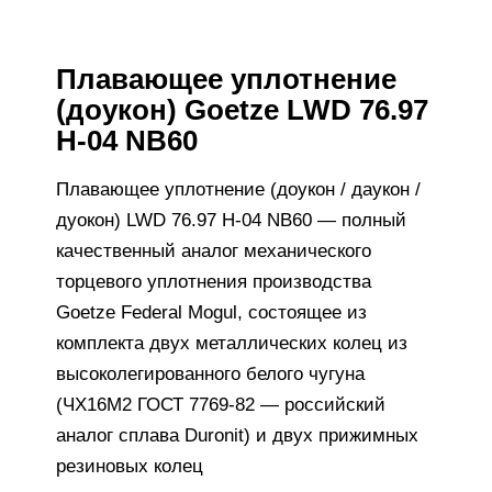
Плавающее уплотнение
(доукон) Goetze LWD 76.97
H-04 NB60
Плавающее уплотнение (доукон / даукон /
дуокон) LWD 76.97 H-04 NB60 — полный
качественный аналог механического
торцевого уплотнения производства
Goetze Federal Mogul, состоящее из
комплекта двух металлических колец из
высоколегированного белого чугуна
(ЧХ16М2 ГОСТ 7769-82 — российский
аналог сплава Duronit) и двух прижимных
резиновых колец