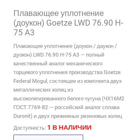
Плавающее уплотнение
(доукон) Goetze LWD 76.90 H-
75 A3
Плавающее уплотнение (доукон / даукон /
дуокон) LWD 76.90 H-75 A3 — полный
качественный аналог механического
торцевого уплотнения производства Goetze
Federal Mogul, состоящее из комплекта двух
металлических колец из
высоколегированного белого чугуна (ЧХ16М2
ГОСТ 7769-82 — российский аналог сплава
Duronit) и двух прижимных резиновых колец
1 В НАЛИЧИИ
Доступность: