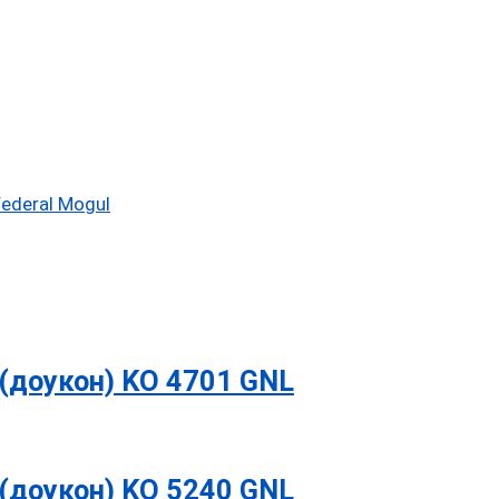
ederal Mogul
(доукон) KO 4701 GNL
(доукон) KO 5240 GNL