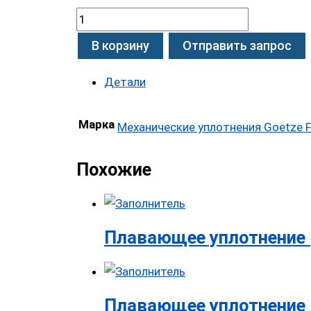
В корзину
Отправить запрос
Детали
Марка
Механические уплотнения Goetze F
Похожие
Плавающее уплотнение 
Плавающее уплотнение 