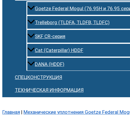
Goetze Federal Mogul (76.95H и 76.95 сер
Trelleborg (TLDFA, TLDFB, TLDFC)
SKF CR-серия
Cat (Caterpillar) HDDF
DANA (HDDF)
СПЕЦКОНСТРУКЦИЯ
ТЕХНИЧЕСКАЯ ИНФОРМАЦИЯ
Главная
|
Механические уплотнения Goetze Federal Mog