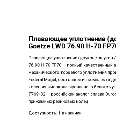
Плавающее уплотнение (д
Goetze LWD 76.90 H-70 FP7
Плавающее уплотнение (доукон / даукон /
76.90 H-70 FP70 — полный качественный 
механического торцевого уплотнения про
Federal Mogul, состоящее из комплекта д
колец из высоколегированного белого чу
7769-82 — российский аналог сплава Duroni
прижимных резиновых колец
Доступность:
1 в наличии