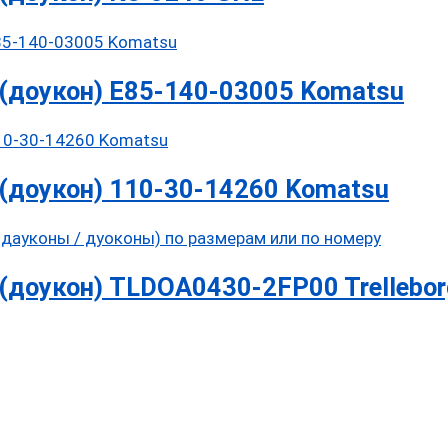
(доукон) E85-140-03005 Komatsu
(доукон) 110-30-14260 Komatsu
доукон) TLDOA0430-2FP00 Trellebor