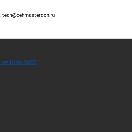
: tech@cehmasterdon.ru
от 18.06.2025)