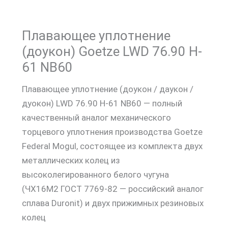
Плавающее уплотнение
(доукон) Goetze LWD 76.90 H-
61 NB60
Плавающее уплотнение (доукон / даукон /
дуокон) LWD 76.90 H-61 NB60 — полный
качественный аналог механического
торцевого уплотнения производства Goetze
Federal Mogul, состоящее из комплекта двух
металлических колец из
высоколегированного белого чугуна
(ЧХ16М2 ГОСТ 7769-82 — российский аналог
сплава Duronit) и двух прижимных резиновых
колец