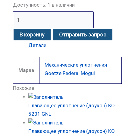
Доступность:
1 в наличии
В корзину
Отправить запрос
Детали
Механические уплотнения
Марка
Goetze Federal Mogul
Похожие
Плавающее уплотнение (доукон) KO
5201 GNL
Плавающее уплотнение (доукон) KO