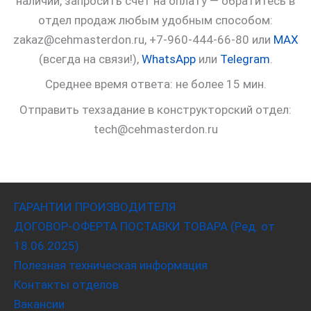
наличии, запросить счет на оплату — обратитесь в
отдел продаж любым удобным способом:
zakaz@cehmasterdon.ru, +7-960-444-66-80 или
MAX
(всегда на связи!),
WhatsApp
или
Telegram
.
Среднее время ответа: не более 15 мин.
Отправить техзадание в конструкторский отдел:
tech@cehmasterdon.ru
ГАРАНТИИ ПРОИЗВОДИТЕЛЯ
ДОГОВОР-ОФЕРТА ПОСТАВКИ ТОВАРА (Ред. от
18.06.2025)
Полезная техническая информация
Контакты отделов
Вакансии