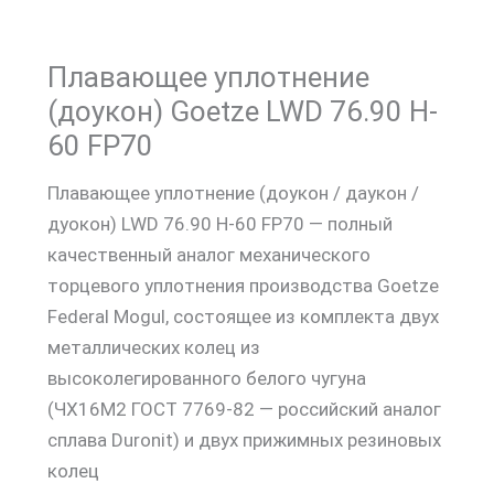
Плавающее уплотнение
(доукон) Goetze LWD 76.90 H-
60 FP70
Плавающее уплотнение (доукон / даукон /
дуокон) LWD 76.90 H-60 FP70 — полный
качественный аналог механического
торцевого уплотнения производства Goetze
Federal Mogul, состоящее из комплекта двух
металлических колец из
высоколегированного белого чугуна
(ЧХ16М2 ГОСТ 7769-82 — российский аналог
сплава Duronit) и двух прижимных резиновых
колец