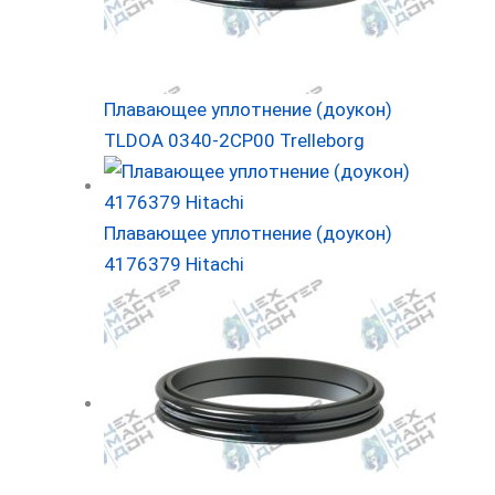
Плавающее уплотнение (доукон)
TLDOA 0340-2CP00 Trelleborg
Плавающее уплотнение (доукон)
4176379 Hitachi