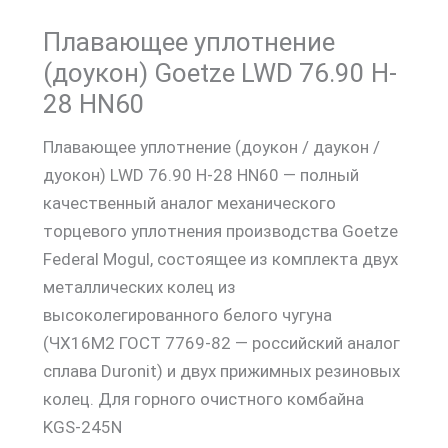
Плавающее уплотнение
(доукон) Goetze LWD 76.90 H-
28 HN60
Плавающее уплотнение (доукон / даукон /
дуокон) LWD 76.90 H-28 HN60 — полный
качественный аналог механического
торцевого уплотнения производства Goetze
Federal Mogul, состоящее из комплекта двух
металлических колец из
высоколегированного белого чугуна
(ЧХ16М2 ГОСТ 7769-82 — российский аналог
сплава Duronit) и двух прижимных резиновых
колец. Для горного очистного комбайна
KGS-245N