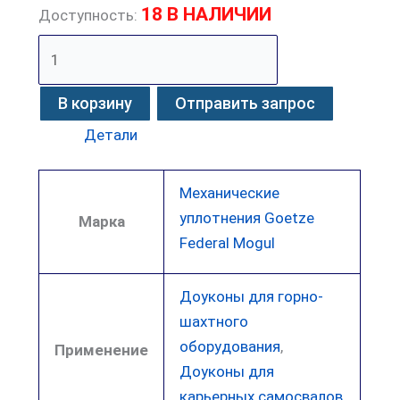
18 В НАЛИЧИИ
Доступность:
В корзину
Отправить запрос
Детали
Механические
уплотнения Goetze
Марка
Federal Mogul
Доуконы для горно-
шахтного
оборудования
,
Применение
Доуконы для
карьерных самосвалов