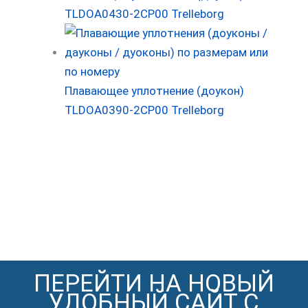
TLDOA0430-2CP00 Trelleborg
Плавающее уплотнение (доукон)
TLDOA0390-2CP00 Trelleborg
ПЕРЕЙТИ НА НОВЫЙ
УДОБНЫЙ САЙТ С