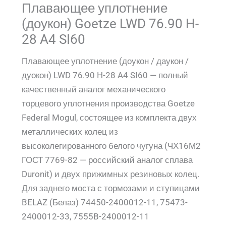
Плавающее уплотнение
(доукон) Goetze LWD 76.90 H-
28 A4 SI60
Плавающее уплотнение (доукон / даукон /
дуокон) LWD 76.90 H-28 A4 SI60 — полный
качественный аналог механического
торцевого уплотнения производства Goetze
Federal Mogul, состоящее из комплекта двух
металлических колец из
высоколегированного белого чугуна (ЧХ16М2
ГОСТ 7769-82 — российский аналог сплава
Duronit) и двух прижимных резиновых колец.
Для заднего моста с тормозами и ступицами
BELAZ (Белаз) 74450-2400012-11, 75473-
2400012-33, 7555B-2400012-11