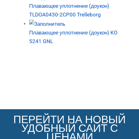
Плавающее уплотнение (доукон)
TLDOA0430-2CP00 Trelleborg
Плавающее уплотнение (доукон) KO
5241 GNL
ПЕРЕЙТИ НА НОВЫЙ
УДОБНЫЙ САЙТ С
ЦЕНАМИ