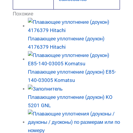
Похожие
Плавающее уплотнение (доукон)
4176379 Hitachi
Плавающее уплотнение (доукон) E85-
140-03005 Komatsu
Плавающее уплотнение (доукон) KO
5201 GNL