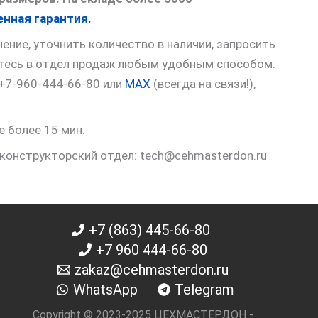
нная гарантия.
ние, уточнить количество в наличии, запросить
итесь в отдел продаж любым удобным способом:
 +7-960-444-66-80 или
MAX
(всегда на связи!),
е более 15 мин.
 конструкторский отдел: tech@cehmasterdon.ru
+7 (863) 445-66-80
+7 960 444-66-80
zakaz@cehmasterdon.ru
WhatsApp
Telegram
Copyright © 2023-2025 ЦЕХМАСТЕРДОН -