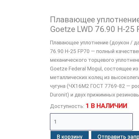
Плавающее уплотнение
Goetze LWD 76.90 H-25 
Плавающее уплотнение (доукон / да
76.90 H-25 FP70 — полный качестве
механического торцевого уплотнен
Goetze Federal Mogul, состоящее и
металлических колец из высоколег
чугуна (ЧХ16М2 ГОСТ 7769-82 — рос
Duronit) и двух прижимных резинов
1 В НАЛИЧИИ
Доступность:
В корзину
Отправить зап