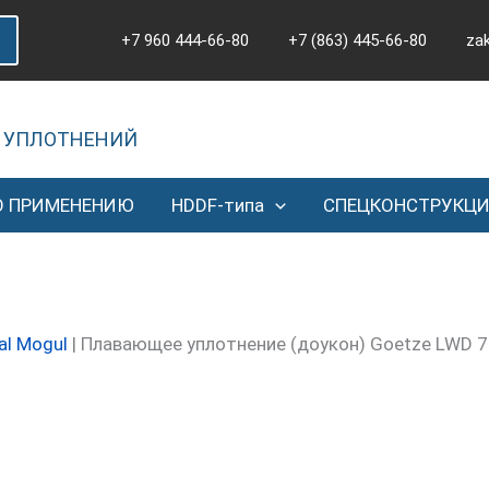
+7 960 444-66-80
+7 (863) 445-66-80
za
 УПЛОТНЕНИЙ
О ПРИМЕНЕНИЮ
HDDF-типа
СПЕЦКОНСТРУКЦ
al Mogul
|
Плавающее уплотнение (доукон) Goetze LWD 7