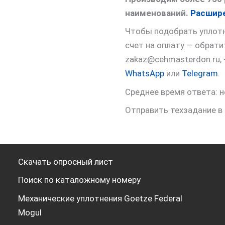
наименований.
Расшире
Чтобы подобрать уплотне
счет на оплату — обрат
zakaz@cehmasterdon.ru,
WhatsApp
или
Telegram
.
Среднее время ответа: н
Отправить техзадание в
Скачать опросный лист
Поиск по каталожному номеру
Механические уплотнения Goetze Federal
Mogul