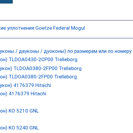
ие уплотнения Goetze Federal Mogul
он) TLDOA0430-2CP00 Trelleborg
он) TLDOA0380-2FP00 Trelleborg
н) 4176379 Hitachi
он) KO 5210 GNL
он) KO 5240 GNL