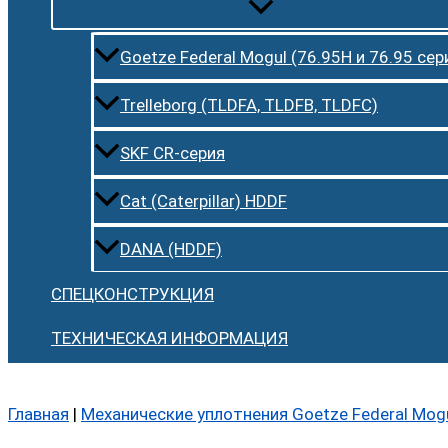
Goetze Federal Mogul (76.95H и 76.95 сер
Trelleborg (TLDFA, TLDFB, TLDFC)
SKF CR-серия
Cat (Caterpillar) HDDF
DANA (HDDF)
СПЕЦКОНСТРУКЦИЯ
ТЕХНИЧЕСКАЯ ИНФОРМАЦИЯ
Главная
|
Механические уплотнения Goetze Federal Mog