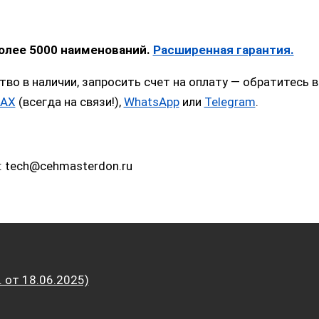
более 5000 наименований.
Расширенная гарантия.
тво в наличии, запросить счет на оплату — обратитес
AX
(всегда на связи!),
WhatsApp
или
Telegram
.
: tech@cehmasterdon.ru
от 18.06.2025)