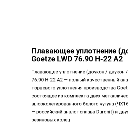
Плавающее уплотнение (д
Goetze LWD 76.90 H-22 A2
Плавающее уплотнение (доукон / даукон /
76.90 H-22 A2 — полный качественный ан
торцевого уплотнения производства Goetz
состоящее из комплекта двух металличес
высоколегированного белого чугуна (ЧХ
— российский аналог сплава Duronit) и дв
резиновых колец