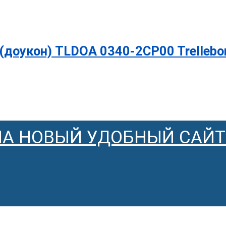
доукон) TLDOA 0340-2CP00 Trellebo
НА НОВЫЙ УДОБНЫЙ САЙТ