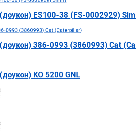
доукон) ES100-38 (FS-0002929) Simr
оукон) 386-0993 (3860993) Cat (Cate
(доукон) KO 5200 GNL