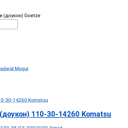
 (доукон) Goetze
ederal Mogul
(доукон) 110-30-14260 Komatsu