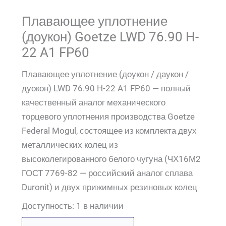
Плавающее уплотнение
(доукон) Goetze LWD 76.90 H-
22 A1 FP60
Плавающее уплотнение (доукон / даукон /
дуокон) LWD 76.90 H-22 A1 FP60 — полный
качественный аналог механического
торцевого уплотнения производства Goetze
Federal Mogul, состоящее из комплекта двух
металлических колец из
высоколегированного белого чугуна (ЧХ16М2
ГОСТ 7769-82 — российский аналог сплава
Duronit) и двух прижимных резиновых колец
Доступность:
1 в наличии