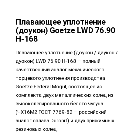
Плавающее уплотнение
(доукон) Goetze LWD 76.90
H-168
Плавающее уплотнение (доукон / даукон /
дуокон) LWD 76.90 H-168 — полный
качественный аналог механического
торцевого уплотнения производства
Goetze Federal Mogul, состоящее из
комплекта двух металлических колец из
высоколегированного белого чугуна
(ЧХ16М2 ГОСТ 7769-82 — российский
аналог сплава Duronit) и двух прижимных
резиновых колец