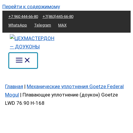
Перейти к содержимому
+7 960 444-66-80
+7(863)445-66-80
WhatsApp
Telegram
MAX
Главная
|
Механические уплотнения Goetze Federal
Mogul
|
Плавающее уплотнение (доукон) Goetze
LWD 76.90 H-168