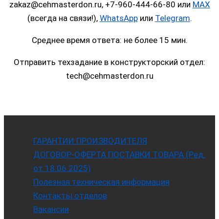
zakaz@cehmasterdon.ru, +7-960-444-66-80 или
MAX
(всегда на связи!),
WhatsApp
или
Telegram
.
Среднее время ответа: не более 15 мин.
Отправить техзадание в конструкторский отдел:
tech@cehmasterdon.ru
ГАРАНТИИ ПРОИЗВОДИТЕЛЯ
ДОГОВОР-ОФЕРТА ПОСТАВКИ ТОВАРА (Ред.
от 18.06.2025)
Полезная техническая информация
Контакты отделов
Вакансии