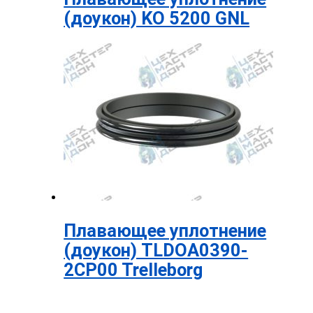
(доукон) KO 5200 GNL
Плавающее уплотнение
(доукон) TLDOA0390-
2CP00 Trelleborg