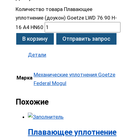
Количество товара Плавающее
уплотнение (доукон) Goetze LWD 76.90 H-
16 A4 HN60
В корзину
Отправить запрос
Детали
Механические уплотнения Goetze
Марка
Federal Mogul
Похожие
Плавающее уплотнение