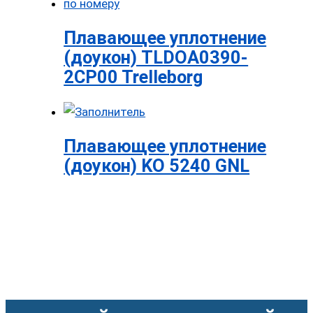
Плавающее уплотнение
(доукон) TLDOA0390-
2CP00 Trelleborg
Плавающее уплотнение
(доукон) KO 5240 GNL