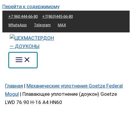
Перейти к содержимому
+7 960 444-66-80
+7(863)445-66-80
WhatsApp
Telegram
MAX
Главная
|
Механические уплотнения Goetze Federal
Mogul
|
Плавающее уплотнение (доукон) Goetze
LWD 76.90 H-16 A4 HN60