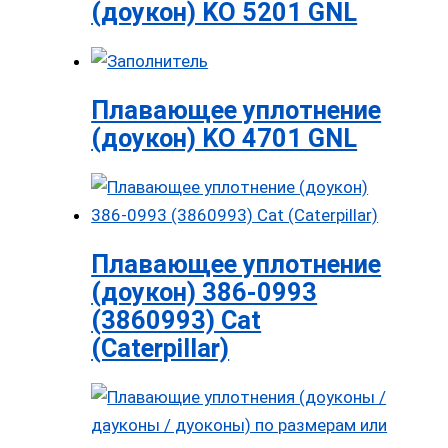
(доукон) KO 5201 GNL
Плавающее уплотнение
(доукон) KO 4701 GNL
Плавающее уплотнение
(доукон) 386-0993
(3860993) Cat
(Caterpillar)