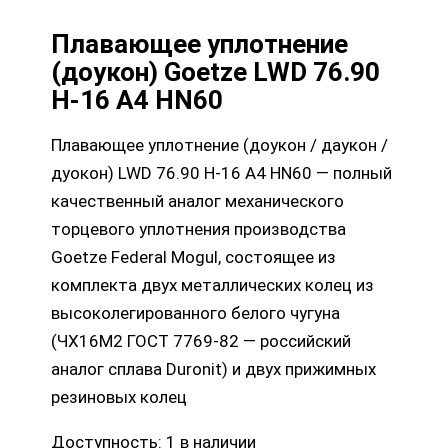
Плавающее уплотнение
(доукон) Goetze LWD 76.90
H-16 A4 HN60
Плавающее уплотнение (доукон / даукон /
дуокон) LWD 76.90 H-16 A4 HN60 — полный
качественный аналог механического
торцевого уплотнения производства
Goetze Federal Mogul, состоящее из
комплекта двух металлических колец из
высоколегированного белого чугуна
(ЧХ16М2 ГОСТ 7769-82 — российский
аналог сплава Duronit) и двух прижимных
резиновых колец
Доступность:
1 в наличии