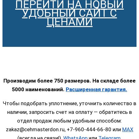
ПЕРЕЙТИ НА НОВЫЙ
УДОБНЫЙ САЙТ С
ЦЕНАМИ
Производим более 750 размеров. На складе более
5000 наименований.
Расширенная гарантия.
Чтобы подобрать уплотнение, уточнить количество в
наличии, запросить счет на оплату — обратитесь в
отдел продаж любым удобным способом:
zakaz@cehmasterdon.ru, +7-960-444-66-80 или
MAX
(всегда на связи!),
WhatsApp
или
Telegram
.