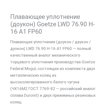
Плавающее уплотнение
(доукон) Goetze LWD 76.90 H-
16 A1 FP60
Плавающее уплотнение (доукон / даукон /
дуокон) LWD 76.90 H-16 A1 FP60 — полный
качественный аналог механического
торцевого уплотнения производства Goetze
Federal Mogul, состоящее из комплекта двух
металлических колец из
высоколегированного белого чугуна
(ЧХ16М2 ГОСТ 7769-82 — российский аналог
сплава Duronit) и двух прижимных резиновых
колец