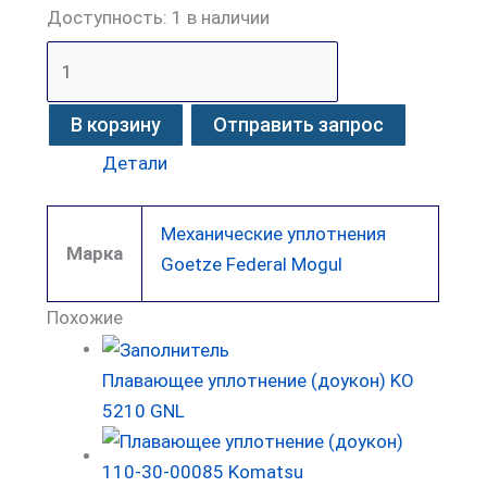
Доступность:
1 в наличии
В корзину
Отправить запрос
Детали
Механические уплотнения
Марка
Goetze Federal Mogul
Похожие
Плавающее уплотнение (доукон) KO
5210 GNL