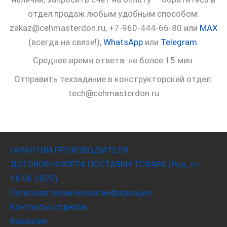
отдел продаж любым удобным способом:
zakaz@cehmasterdon.ru, +7-960-444-66-80 или
MAX
(всегда на связи!),
WhatsApp
или
Telegram
.
Среднее время ответа: не более 15 мин.
Отправить техзадание в конструкторский отдел:
tech@cehmasterdon.ru
ГАРАНТИИ ПРОИЗВОДИТЕЛЯ
ДОГОВОР-ОФЕРТА ПОСТАВКИ ТОВАРА (Ред. от
18.06.2025)
Полезная техническая информация
Контакты отделов
Вакансии