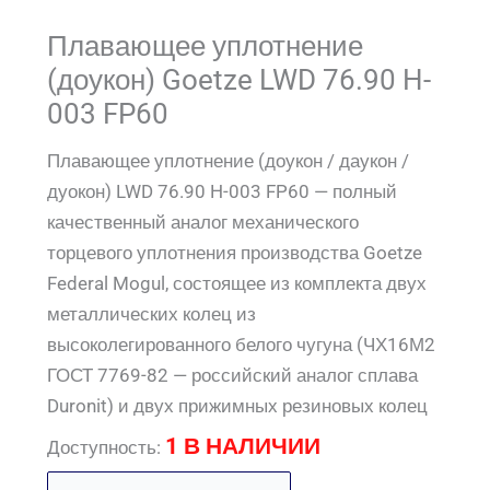
Плавающее уплотнение
(доукон) Goetze LWD 76.90 H-
003 FP60
Плавающее уплотнение (доукон / даукон /
дуокон) LWD 76.90 H-003 FP60 — полный
качественный аналог механического
торцевого уплотнения производства Goetze
Federal Mogul, состоящее из комплекта двух
металлических колец из
высоколегированного белого чугуна (ЧХ16М2
ГОСТ 7769-82 — российский аналог сплава
Duronit) и двух прижимных резиновых колец
1 В НАЛИЧИИ
Доступность: