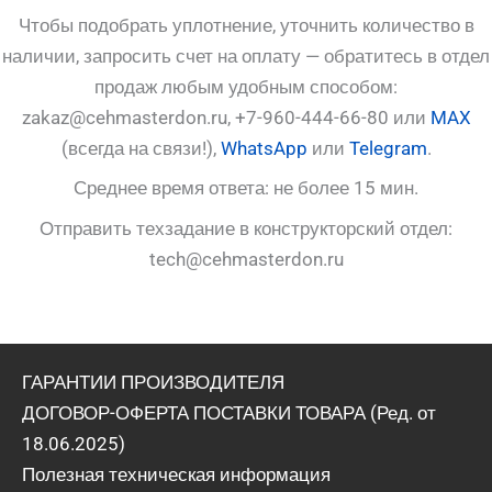
Чтобы подобрать уплотнение, уточнить количество в
наличии, запросить счет на оплату — обратитесь в отдел
продаж любым удобным способом:
zakaz@cehmasterdon.ru, +7-960-444-66-80 или
MAX
(всегда на связи!),
WhatsApp
или
Telegram
.
Среднее время ответа: не более 15 мин.
Отправить техзадание в конструкторский отдел:
tech@cehmasterdon.ru
ГАРАНТИИ ПРОИЗВОДИТЕЛЯ
ДОГОВОР-ОФЕРТА ПОСТАВКИ ТОВАРА (Ред. от
18.06.2025)
Полезная техническая информация