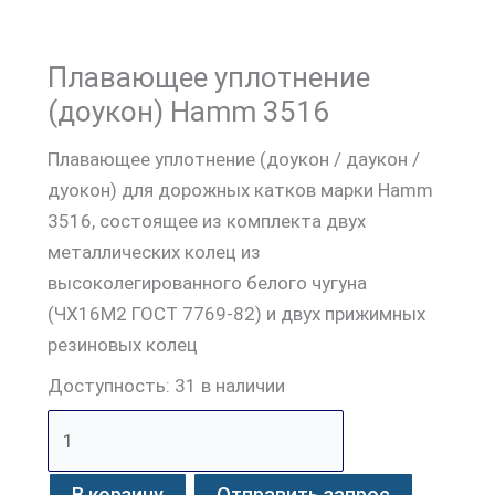
Плавающее уплотнение
(доукон) Hamm 3516
Плавающее уплотнение (доукон / даукон /
дуокон) для дорожных катков марки Hamm
3516, состоящее из комплекта двух
металлических колец из
высоколегированного белого чугуна
(ЧХ16М2 ГОСТ 7769-82) и двух прижимных
резиновых колец
Доступность:
31 в наличии
В корзину
Отправить запрос