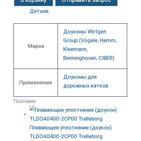
Детали
Доуконы Wirtgen
Group (Vögele, Hamm,
Марка
Kleemann,
Benninghoven, CIBER)
Доуконы для
Применение
дорожных катков
Похожие
Плавающее уплотнение (доукон)
TLDOA0400-2CP00 Trelleborg